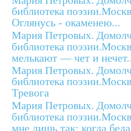
Мария Петровых. Домолч
библиотека поэзии.Москв
Оглянусь - окаменею...
Мария Петровых. Домолч
библиотека поэзии.Москв
мелькают — чет и нечет..
Мария Петровых. Домолч
библиотека поэзии.Москв
Тревога
Мария Петровых. Домолч
библиотека поэзии.Москв
мне лишь так: когда беда 