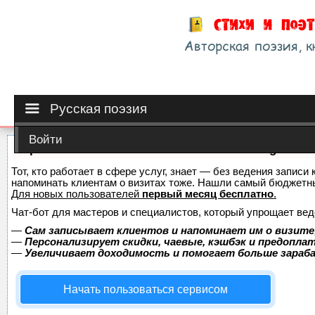
Русская поэзия
Войти
Сервис онлайн-записи на собственном Telegram-б
Тот, кто работает в сфере услуг, знает — без ведения записи 
напоминать клиентам о визитах тоже. Нашли самый бюджетн
Для новых пользователей
первый месяц бесплатно
.
Чат-бот для мастеров и специалистов, который упрощает вед
—
Сам записывает клиентов и напоминает им о визите
—
Персонализирует скидки, чаевые, кэшбэк и предопла
—
Увеличивает доходимость и помогает больше зара
Начать пользоваться сервисом