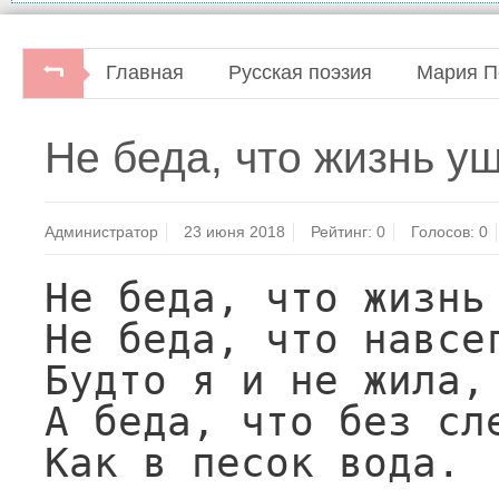
Главная
Русская поэзия
Мария П
Мария Петровых. Домолчаться до стихов.Домаш
Не беда, что жизнь уш
Администратор
23 июня 2018
Рейтинг:
0
Голосов:
0
Не беда, что жизнь 
Не беда, что навсег
Будто я и не жила,

А беда, что без сле
Как в песок вода.