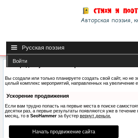
Русская поэзия
Войти
Как продвинуть сайт на первые места?
Вы создали или только планируете создать свой сайт, но не з
целый комплекс мероприятий, направленных на увеличение е
Ускорение продвижения
Если вам трудно попасть на первые места в поиске самосто
десятки раз, а первые результаты появляются уже в течение п
месяц, то в
SeoHammer
за бустер
вернут деньги.
Начать продвижение сайта