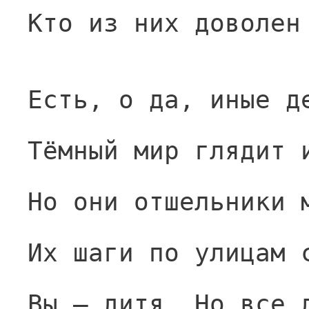
Кто из них доволен
Есть, о да, иные д
Тёмный мир глядит 
Но они отшельники 
Их шаги по улицам 
Вы — дитя. Но все 