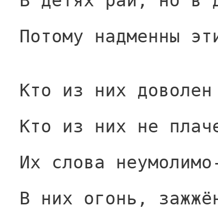
В детях рай, но в 
Потому надменны эт
Кто из них доволен
Кто из них не плач
Их слова неумолимо
В них огонь, зажжё