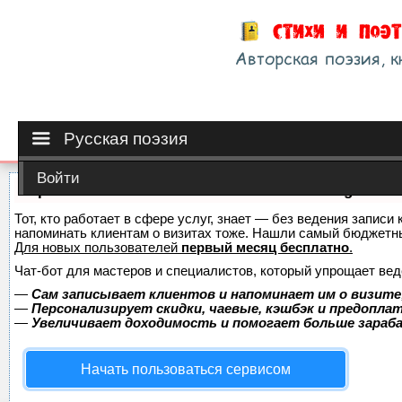
Русская поэзия
Войти
Сервис онлайн-записи на собственном Telegram-б
Тот, кто работает в сфере услуг, знает — без ведения записи 
напоминать клиентам о визитах тоже. Нашли самый бюджетн
Для новых пользователей
первый месяц бесплатно
.
Чат-бот для мастеров и специалистов, который упрощает вед
—
Сам записывает клиентов и напоминает им о визите
—
Персонализирует скидки, чаевые, кэшбэк и предопла
—
Увеличивает доходимость и помогает больше зара
Начать пользоваться сервисом