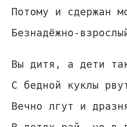
Потому и сдержан м
Безнадёжно-взрослы
Вы дитя, а дети та
С бедной куклы рву
Вечно лгут и дразн