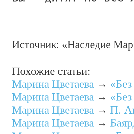
Источник: «Наследие Мар
Похожие статьи:
«Без
Марина Цветаева
→
«Без
Марина Цветаева
→
П. А
Марина Цветаева
→
Баяр
Марина Цветаева
→