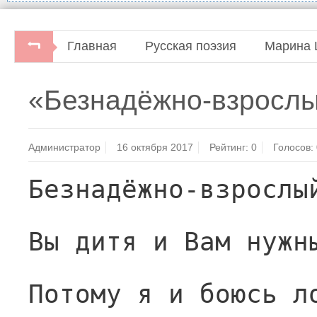
Главная
Русская поэзия
Марина 
«Безнадёжно-взрослый
Администратор
16 октября 2017
Рейтинг:
0
Голосов:
Безнадёжно-взрослы
Вы дитя и Вам нужн
Потому я и боюсь л