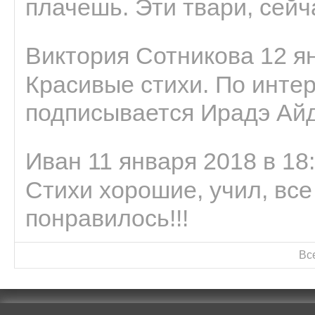
плачешь. Эти твари, сейчас
Виктория Сотникова 12 ян
Красивые стихи. По интер
подписывается Ирадэ Ай
Иван 11 января 2018 в 18
Стихи хорошие, учил, все
понравилось!!!
Вс