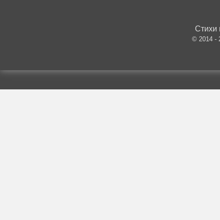
Стихи 
© 2014 -