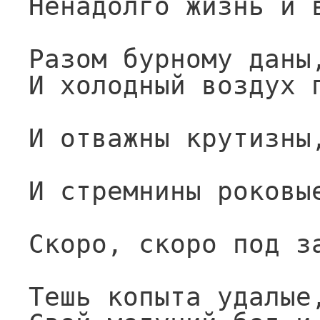
Ненадолго жизнь и 
Разом бурному даны
И холодный воздух 
И отважны крутизны
И стремнины роковы
Скоро, скоро под з
Тешь копыта удалые