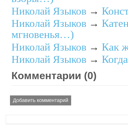
Конст
Николай Языков
→
Катен
Николай Языков
→
мгновенья…)
Как 
Николай Языков
→
Когд
Николай Языков
→
Комментарии (
0
)
Добавить комментарий