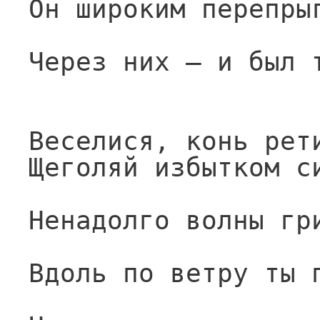
Он широким перепры
Через них — и был 
Веселися, конь рет
Щеголяй избытком с
Ненадолго волны гр
Вдоль по ветру ты 