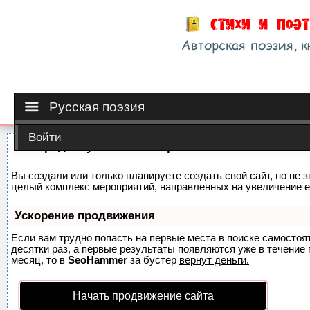
Русская поэзия
Войти
Как продвинуть сайт на первые места?
Вы создали или только планируете создать свой сайт, но не з
целый комплекс мероприятий, направленных на увеличение е
Ускорение продвижения
Если вам трудно попасть на первые места в поиске самосто
десятки раз, а первые результаты появляются уже в течение п
месяц, то в
SeoHammer
за бустер
вернут деньги.
Начать продвижение сайта