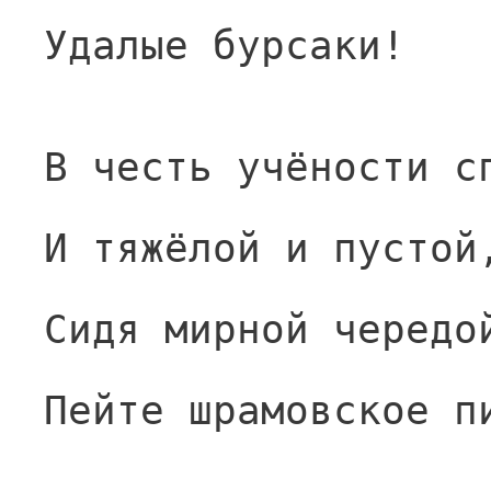
Удалые бурсаки!
В честь учёности с
И тяжёлой и пустой
Сидя мирной чередо
Пейте шрамовское п