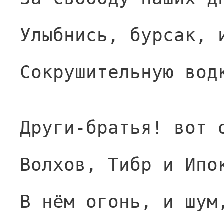
Улыбнись, бурсак, 
Сокрушительную вод
Други-братья! вот 
Волхов, Тибр и Ипо
В нём огонь, и шум