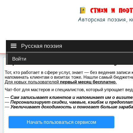
Русская поэзия
Войти
Сервис онлайн-записи на собственном Telegram-б
Тот, кто работает в сфере услуг, знает — без ведения записи 
напоминать клиентам о визитах тоже. Нашли самый бюджетн
Для новых пользователей
первый месяц бесплатно
.
Чат-бот для мастеров и специалистов, который упрощает вед
—
Сам записывает клиентов и напоминает им о визите
—
Персонализирует скидки, чаевые, кэшбэк и предопла
—
Увеличивает доходимость и помогает больше зара
Начать пользоваться сервисом