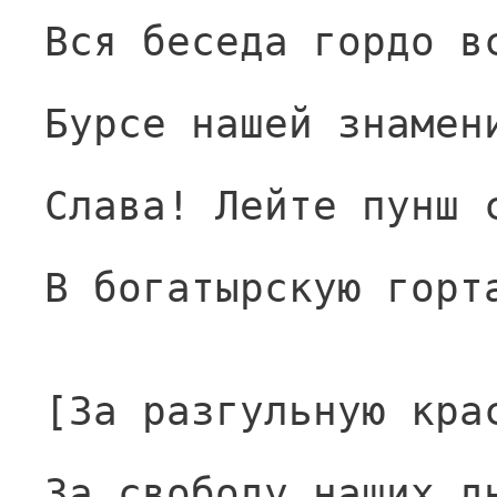
Вся беседа гордо в
Бурсе нашей знамен
Слава! Лейте пунш 
В богатырскую горт
[За разгульную кра
За свободу наших д