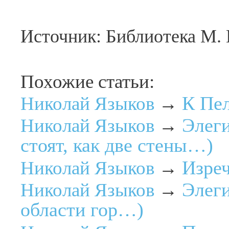
Источник: Библиотека М.
Похожие статьи:
К Пе
Николай Языков
→
Элеги
Николай Языков
→
стоят, как две стены…)
Изреч
Николай Языков
→
Элеги
Николай Языков
→
области гор…)