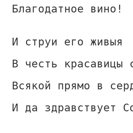
Благодатное вино!
И струи его живыя
В честь красавицы 
Всякой прямо в сер
И да здравствует С