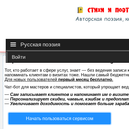
Русская поэзия
Войти
Сервис онлайн-записи на собственном Telegram-б
Тот, кто работает в сфере услуг, знает — без ведения записи 
напоминать клиентам о визитах тоже. Нашли самый бюджетн
Для новых пользователей
первый месяц бесплатно
.
Чат-бот для мастеров и специалистов, который упрощает вед
—
Сам записывает клиентов и напоминает им о визите
—
Персонализирует скидки, чаевые, кэшбэк и предопла
—
Увеличивает доходимость и помогает больше зара
Начать пользоваться сервисом