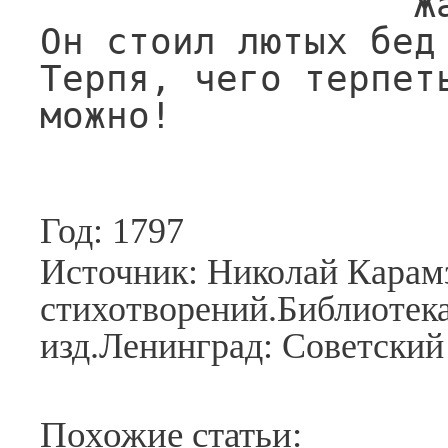
                 Жалеть о нем не должно:

Он стоил лютых бед 
Терпя, чего терпеть
можно!
Год: 1797
Источник: Николай Карам
стихотворений.Библиотека
изд.Ленинград: Советский 
Похожие статьи: