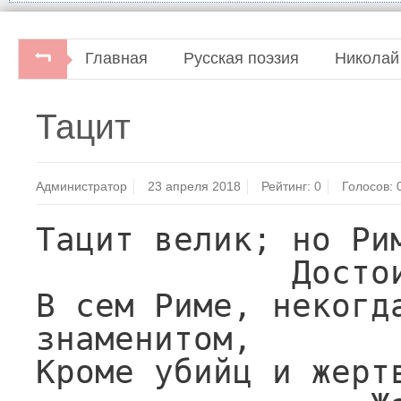
Главная
Русская поэзия
Николай
Николай Карамзин. Полное собрание стихотворе
Тацит
изд.Ленинград: Советский писатель, 1966.
Администратор
23 апреля 2018
Рейтинг:
0
Голосов:
Тацит велик; но Рим
             Достоин ли пера его?

В сем Риме, некогда
знаменитом,

Кроме убийц и жертв