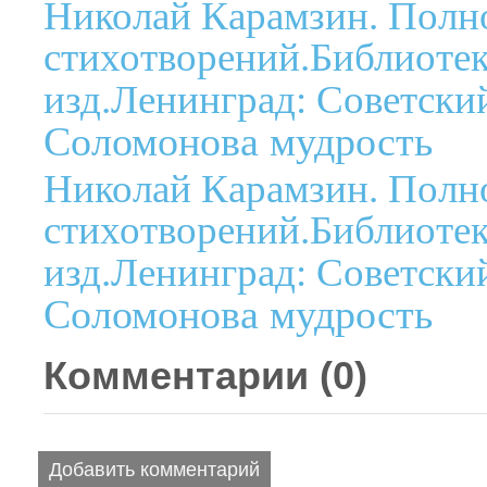
Николай Карамзин. Полн
стихотворений.Библиотека
изд.Ленинград: Советский
Соломонова мудрость
Николай Карамзин. Полн
стихотворений.Библиотека
изд.Ленинград: Советский
Соломонова мудрость
Комментарии (
0
)
Добавить комментарий