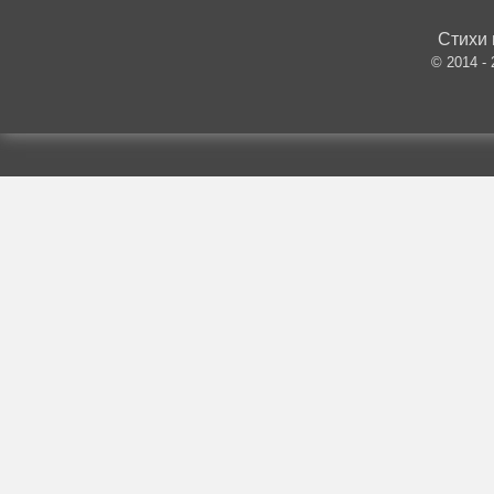
Стихи 
© 2014 -