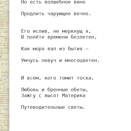
Но есть волшебное вино
Продлить чарующее вечно.
Его испив, не меркнущ я,
В полёте времени безлетен,
Как моря вал из бытия —
Умчусь певуч и многоцветен.
И всем, кого томит тоска,
Любовь и бренные обеты,
Зажгу с высот Материка
Путеводительные светы.