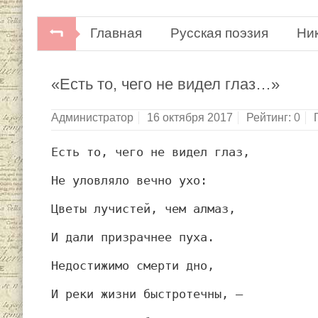
Главная
Русская поэзия
Ни
«Есть то, чего не видел глаз…»
Администратор
16 октября 2017
Рейтинг:
0
Есть то, чего не видел глаз,
Не уловляло вечно ухо:
Цветы лучистей, чем алмаз,
И дали призрачнее пуха.
Недостижимо смерти дно,
И реки жизни быстротечны, —