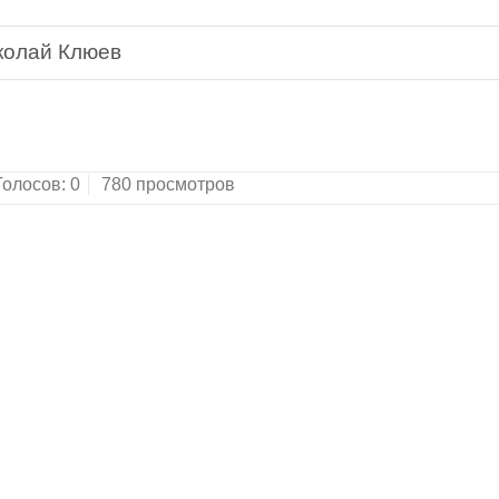
колай Клюев
Голосов:
0
780 просмотров