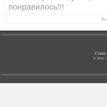
понравилось!!!
Вс
Стихи 
© 2014 -