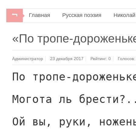
Главная
Русская поэзия
Николай
«По тропе-дорожень
Администратор
23 декабря 2017
Рейтинг:
0
Голосов:
По тропе-дороженьк
Могота ль брести?.
Ой вы, руки, ножен