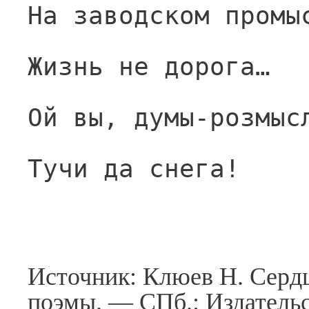
На заводском промы
Жизнь не дорога…
Ой вы, думы-розмыс
Тучи да снега!
Источник: Клюев Н. Сердц
поэмы. — СПб.: Издательс