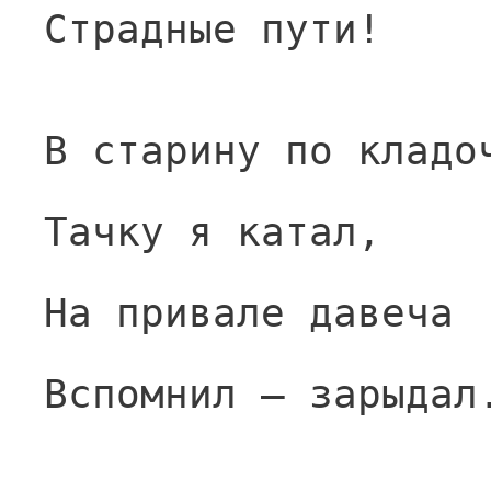
Страдные пути!
В старину по кладо
Тачку я катал,
На привале давеча
Вспомнил — зарыдал