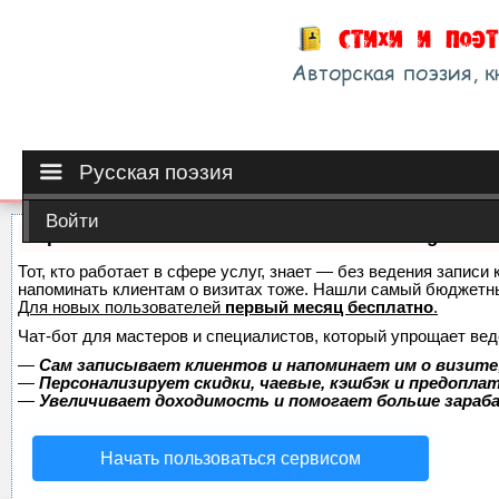
Русская поэзия
Войти
Сервис онлайн-записи на собственном Telegram-б
Тот, кто работает в сфере услуг, знает — без ведения записи 
напоминать клиентам о визитах тоже. Нашли самый бюджетн
Для новых пользователей
первый месяц бесплатно
.
Чат-бот для мастеров и специалистов, который упрощает вед
—
Сам записывает клиентов и напоминает им о визите
—
Персонализирует скидки, чаевые, кэшбэк и предопла
—
Увеличивает доходимость и помогает больше зара
Начать пользоваться сервисом