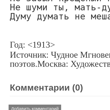
Не шуми ты, мать-ду
Думу думать не меш
Год: <1913>
Источник: Чудное Мгнове
поэтов.Москва: Художеств
Комментарии (
0
)
Добавить комментарий