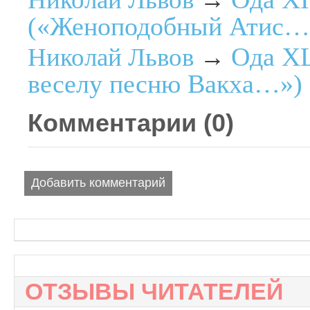
→
(«Женоподобный Атис…
Ода XL
Николай Львов
→
веселу песню Вакха…»)
Комментарии (
0
)
Добавить комментарий
ОТЗЫВЫ ЧИТАТЕЛЕЙ