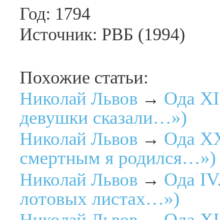
Год: 1794
Источник: РВБ (1994)
Похожие статьи:
Ода XI
Николай Львов
→
девушки сказали…»)
Ода XX
Николай Львов
→
смертным я родился…»)
Ода IV
Николай Львов
→
лотовых листах…»)
Ода XI
Николай Львов