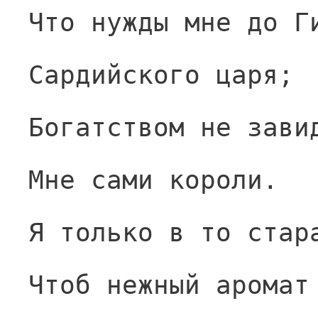
Что нужды мне до Г
Сардийского царя;
Богатством не зави
Мне сами короли.
Я только в то стар
Чтоб нежный аромат