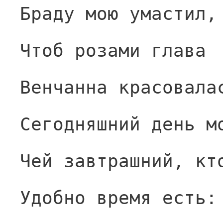
Браду мою умастил,
Чтоб розами глава
Венчанна красовала
Сегодняшний день м
Чей завтрашний, кт
Удобно время есть: