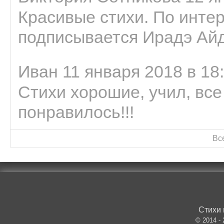
Красивые стихи. По интер
подписывается Ирадэ Ай
Иван 11 января 2018 в 18
Стихи хорошие, учил, все
понравилось!!!
Вс
Стихи 
© 2014 -