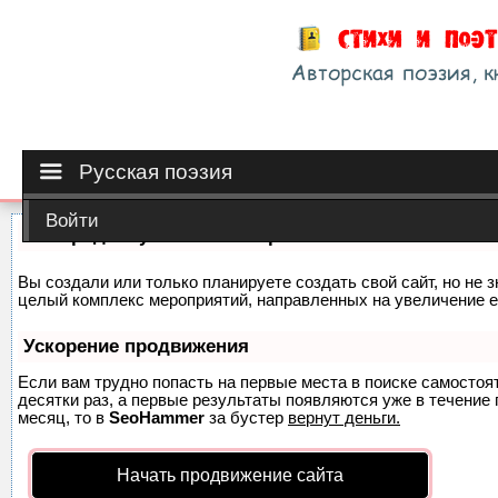
Русская поэзия
Войти
Как продвинуть сайт на первые места?
Вы создали или только планируете создать свой сайт, но не з
целый комплекс мероприятий, направленных на увеличение е
Ускорение продвижения
Если вам трудно попасть на первые места в поиске самосто
десятки раз, а первые результаты появляются уже в течение п
месяц, то в
SeoHammer
за бустер
вернут деньги.
Начать продвижение сайта