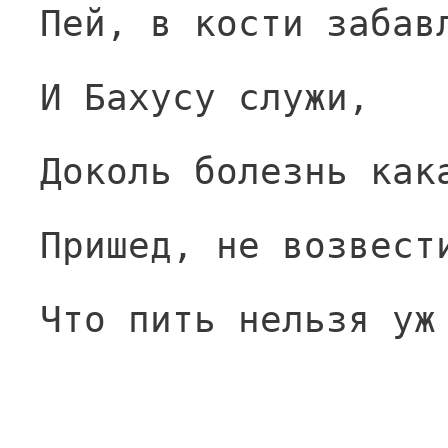
Пей, в кости забав
И Бахусу служи,
Доколь болезнь как
Пришед, не возвест
Что пить нельзя уж