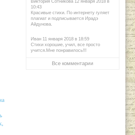
Виктория Сотникова 12 января 2018 в
10:43
Красивые стихи. По интернету гуляет
плагиат и подписывается Ирадэ
Айдунова.
Иван 11 января 2018 в 18:59
Стихи хорошие, учил, все просто
учится.Мне понравилось!!!
Все комментарии
на
ь
к,