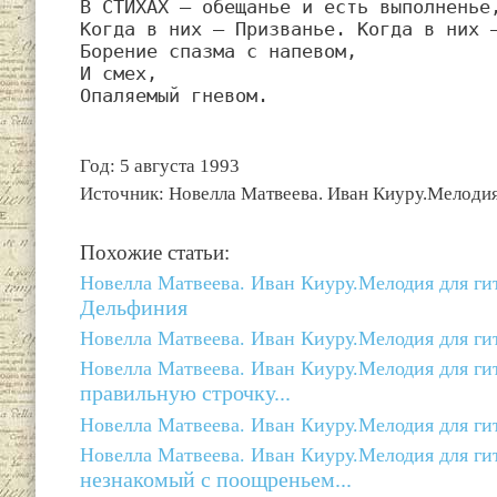
В СТИХАХ — обещанье и есть выполненье,
Когда в них — Призванье. Когда в них —
Борение спазма с напевом,

И смех,

Опаляемый гневом.
Год: 5 августа 1993
Источник: Новелла Матвеева. Иван Киуру.Мелодия 
Похожие статьи:
Новелла Матвеева. Иван Киуру.Мелодия для гит
Дельфиния
Новелла Матвеева. Иван Киуру.Мелодия для гит
Новелла Матвеева. Иван Киуру.Мелодия для гит
правильную строчку...
Новелла Матвеева. Иван Киуру.Мелодия для гит
Новелла Матвеева. Иван Киуру.Мелодия для гит
незнакомый с поощреньем...