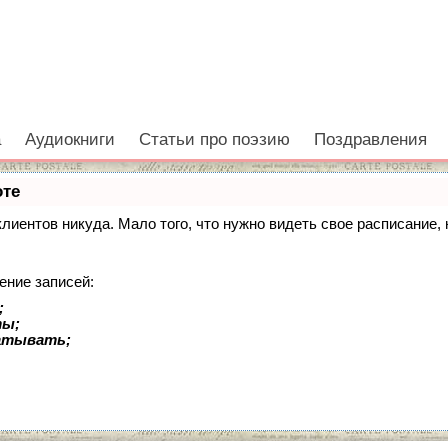
а
Аудиокниги
Статьи про поэзию
Поздравления
оте
 клиентов никуда. Мало того, что нужно видеть свое расписание
ение записей:
;
ты;
батывать;