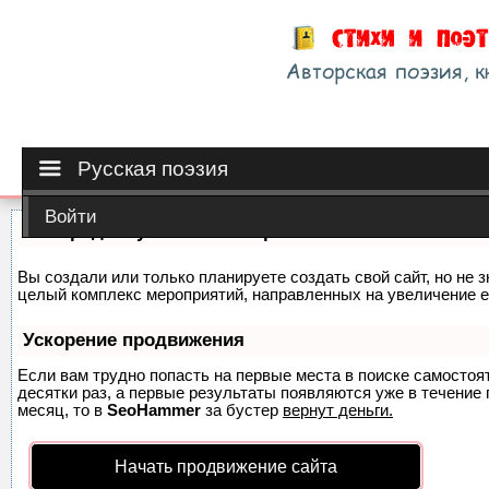
Русская поэзия
Войти
Как продвинуть сайт на первые места?
Вы создали или только планируете создать свой сайт, но не з
целый комплекс мероприятий, направленных на увеличение е
Ускорение продвижения
Если вам трудно попасть на первые места в поиске самосто
десятки раз, а первые результаты появляются уже в течение п
месяц, то в
SeoHammer
за бустер
вернут деньги.
Начать продвижение сайта