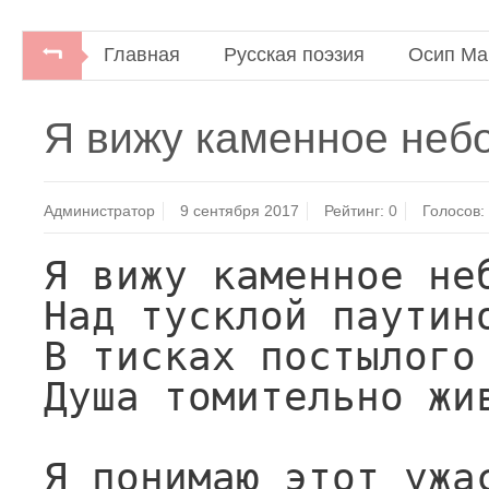
Главная
Русская поэзия
Осип Ма
Осип Мандельштам. Избранное.Всемирная 
Я вижу каменное небо
Администратор
9 сентября 2017
Рейтинг:
0
Голосов:
Я вижу каменное неб
Над тусклой паутино
В тисках постылого 
Душа томительно жив
Я понимаю этот ужас