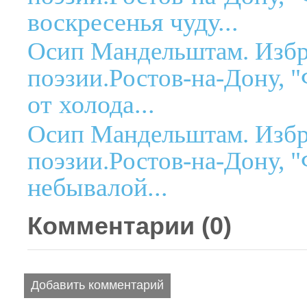
воскресенья чуду...
Осип Мандельштам. Избр
поэзии.Ростов-на-Дону, "
от холода...
Осип Мандельштам. Избр
поэзии.Ростов-на-Дону, "
небывалой...
Комментарии (
0
)
Добавить комментарий