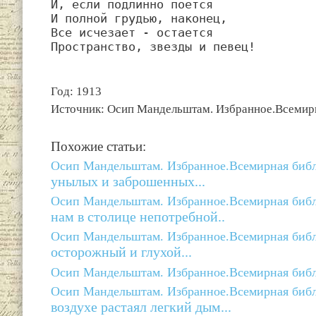
И, если подлинно поется

И полной грудью, наконец,

Все исчезает - остается

Пространство, звезды и певец!
Год: 1913
Источник: Осип Мандельштам. Избранное.Всемирна
Похожие статьи:
Осип Мандельштам. Избранное.Всемирная библи
унылых и заброшенных...
Осип Мандельштам. Избранное.Всемирная библи
нам в столице непотребной..
Осип Мандельштам. Избранное.Всемирная библи
осторожный и глухой...
Осип Мандельштам. Избранное.Всемирная библи
Осип Мандельштам. Избранное.Всемирная библи
воздухе растаял легкий дым...