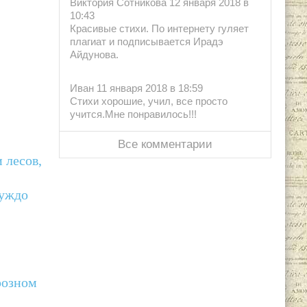
Виктория Сотникова 12 января 2018 в
10:43
Красивые стихи. По интернету гуляет
плагиат и подписывается Ирадэ
Айдунова.
Иван 11 января 2018 в 18:59
Стихи хорошие, учил, все просто
учится.Мне понравилось!!!
Все комментарии
 лесов,
чуждо
розном