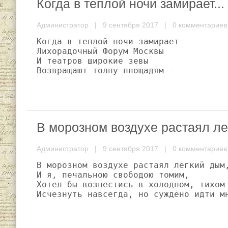
Когда в теплой ночи замирает...
Администратор
| 9 сентября 2017 |
0 комментариев
Когда в теплой ночи замирает

Лихорадочный Форум Москвы

И театров широкие зевы

Возвращают толпу площадям —
В морозном воздухе растаял ле
Администратор
| 9 сентября 2017 |
0 комментариев
В морозном воздухе растаял легкий дым,
И я, печальною свободою томим,

Хотел бы вознестись в холодном, тихом 
Исчезнуть навсегда, но суждено идти м