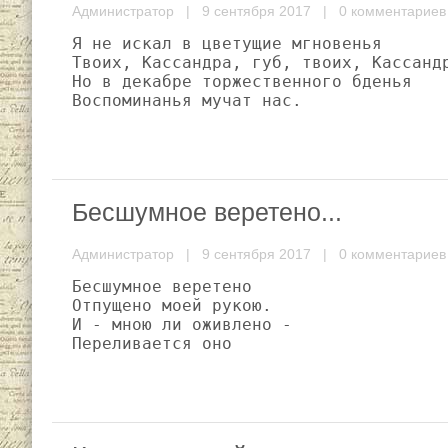
Администратор
| 9 сентября 2017 |
0 комментариев
Я не искал в цветущие мгновенья

Твоих, Кассандра, губ, твоих, Кассандр
Но в декабре торжественного бденья

Воспоминанья мучат нас.
Бесшумное веретено...
Администратор
| 9 сентября 2017 |
0 комментариев
Бесшумное веретено

Отпущено моей рукою.

И - мною ли оживлено -

Переливается оно