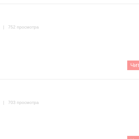
| 752 просмотра
Чит
| 703 просмотра