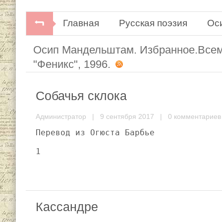
Главная
Русская поэзия
Ос
Осип Мандельштам. Избранное.Всеми
"Феникс", 1996.
Собачья склока
Администратор
| 9 сентября 2017 |
0 комментариев
Перевод из Огюста Барбье

Кассандре