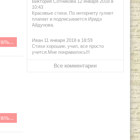
Виктория Сотникова 12 января 2018 в
10:43
Красивые стихи. По интернету гуляет
плагиат и подписывается Ирадэ
Айдунова.
Иван 11 января 2018 в 18:59
ать...
Стихи хорошие, учил, все просто
учится.Мне понравилось!!!
Все комментарии
ать...