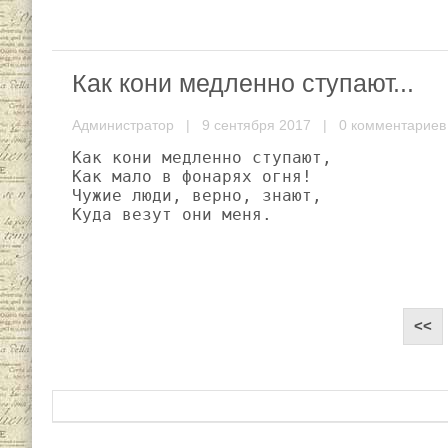
Как кони медленно ступают...
Администратор
| 9 сентября 2017 |
0 комментариев
Как кони медленно ступают,

Как мало в фонарях огня!

Чужие люди, верно, знают,

Куда везут они меня.
<<