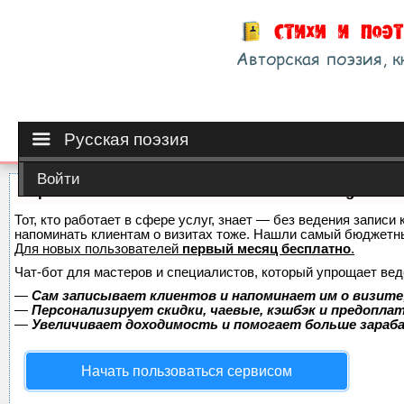
Русская поэзия
Войти
Сервис онлайн-записи на собственном Telegram-б
Тот, кто работает в сфере услуг, знает — без ведения записи 
напоминать клиентам о визитах тоже. Нашли самый бюджетн
Для новых пользователей
первый месяц бесплатно
.
Чат-бот для мастеров и специалистов, который упрощает вед
—
Сам записывает клиентов и напоминает им о визите
—
Персонализирует скидки, чаевые, кэшбэк и предопла
—
Увеличивает доходимость и помогает больше зара
Начать пользоваться сервисом