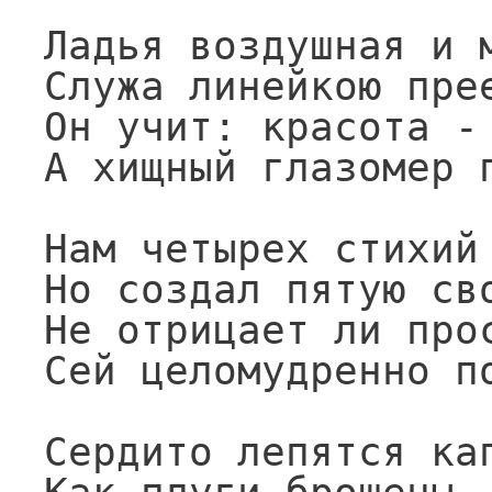
Ладья воздушная и м
Служа линейкою прее
Он учит: красота - 
А хищный глазомер п
Нам четырех стихий
Но создал пятую сво
Не отрицает ли про
Сей целомудренно по
Сердито лепятся кап