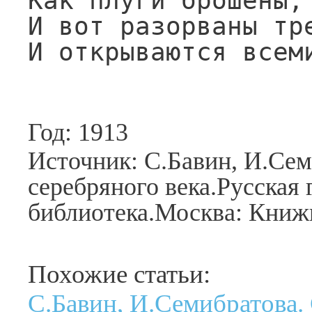
Как плуги брошены, 
И вот разорваны тре
И открываются всем
Год: 1913
Источник: С.Бавин, И.Сем
серебряного века.Русская 
библиотека.Москва: Книжн
Похожие статьи:
С.Бавин, И.Семибратова.