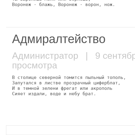
Воронеж - блажь, Воронеж - ворон, нож.
Адмиралтейство
Администратор
| 9 сентяб
просмотра
В столице северной томится пыльный тополь,

Запутался в листве прозрачный циферблат,

И в темной зелени фрегат или акрополь

Сияет издали, воде и небу брат.