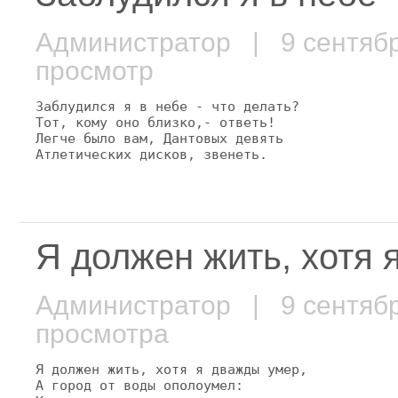
Администратор
| 9 сентяб
просмотр
Заблудился я в небе - что делать?

Тот, кому оно близко,- ответь!

Легче было вам, Дантовых девять

Атлетических дисков, звенеть.
Я должен жить, хотя 
Администратор
| 9 сентяб
просмотра
Я должен жить, хотя я дважды умер,

А город от воды ополоумел:
