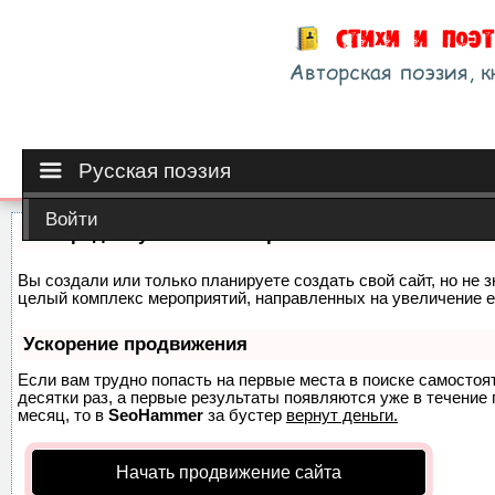
Русская поэзия
Войти
Как продвинуть сайт на первые места?
Вы создали или только планируете создать свой сайт, но не з
целый комплекс мероприятий, направленных на увеличение е
Ускорение продвижения
Если вам трудно попасть на первые места в поиске самосто
десятки раз, а первые результаты появляются уже в течение п
месяц, то в
SeoHammer
за бустер
вернут деньги.
Начать продвижение сайта