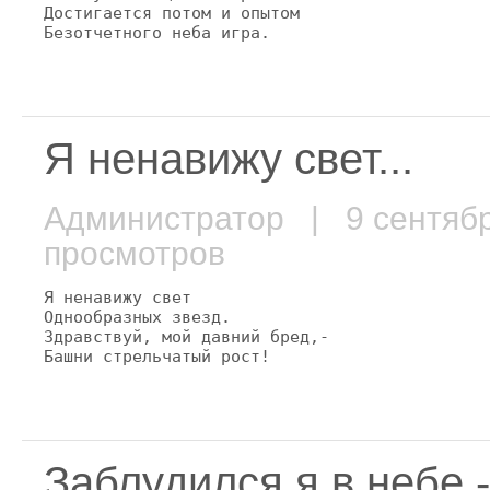
Достигается потом и опытом

Безотчетного неба игра.
Я ненавижу свет...
Администратор
| 9 сентяб
просмотров
Я ненавижу свет

Однообразных звезд.

Здравствуй, мой давний бред,-

Башни стрельчатый рост!
Заблудился я в небе -