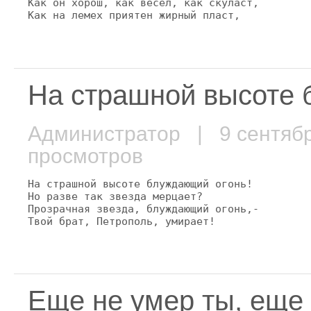
Как он хорош, как весел, как скуласт,

Как на лемех приятен жирный пласт,
На страшной высоте 
Администратор
| 9 сентяб
просмотров
На страшной высоте блуждающий огонь!

Но разве так звезда мерцает?

Прозрачная звезда, блуждающий огонь,-

Твой брат, Петрополь, умирает!
Еще не умер ты, еще 