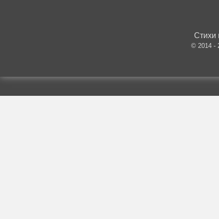
Стихи 
© 2014 -