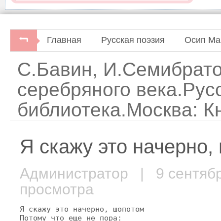
Главная
Русская поэзия
Осип Ма
С.Бавин, И.Семибрато
серебряного века.Рус
библиотека.Москва: К
Я скажу это начерно, 
Администратор
| 9 сентяб
просмотра
Я скажу это начерно, шопотом

Потому что еще не пора:
