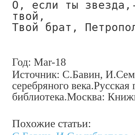
О, если ты звезда,-
твой,

Твой брат, Петропо
Год: Mar-18
Источник: С.Бавин, И.Сем
серебряного века.Русская 
библиотека.Москва: Книжн
Похожие статьи: