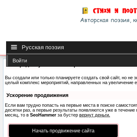
Русская поэзия
Войти
Как продвинуть сайт на первые места?
Вы создали или только планируете создать свой сайт, но не з
целый комплекс мероприятий, направленных на увеличение е
Ускорение продвижения
Если вам трудно попасть на первые места в поиске самосто
десятки раз, а первые результаты появляются уже в течение п
месяц, то в
SeoHammer
за бустер
вернут деньги.
Начать продвижение сайта