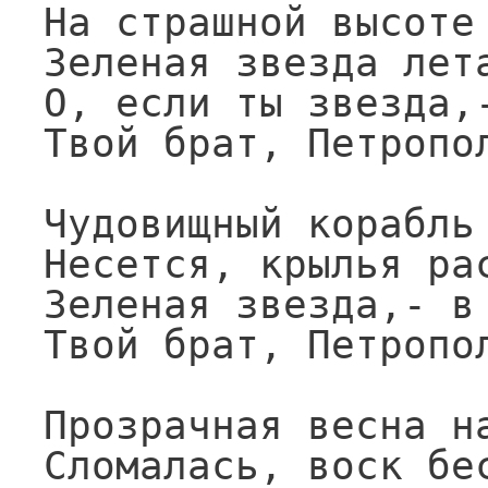
На страшной высоте 
Зеленая звезда лета
О, если ты звезда,-
Твой брат, Петропол
Чудовищный корабль 
Несется, крылья рас
Зеленая звезда,- в 
Твой брат, Петропол
Прозрачная весна на
Сломалась, воск бес