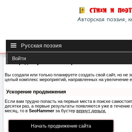
Русская поэзия
Войти
Как продвинуть сайт на первые места?
Вы создали или только планируете создать свой сайт, но не з
целый комплекс мероприятий, направленных на увеличение е
Ускорение продвижения
Если вам трудно попасть на первые места в поиске самосто
десятки раз, а первые результаты появляются уже в течение п
месяц, то в
SeoHammer
за бустер
вернут деньги.
Начать продвижение сайта