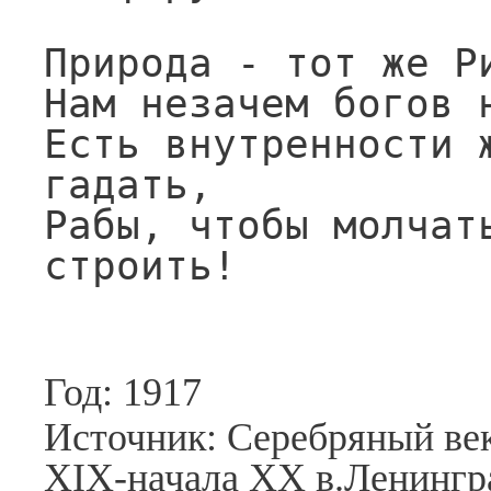
Природа - тот же Ри
Нам незачем богов н
Есть внутренности ж
гадать,

Рабы, чтобы молчать
строить!
Год: 1917
Источник: Серебряный век
XIX-начала XX в.Ленингра