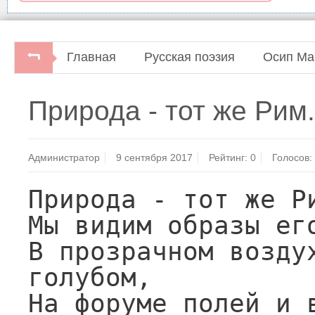
Главная
Русская поэзия
Осип Ма
Серебряный век. Петербургская поэзия ко
Природа - тот же Рим.
Администратор
9 сентября 2017
Рейтинг:
0
Голосов:
Природа - тот же Ри
Мы видим образы его
В прозрачном воздух
голубом,

На форуме полей и в