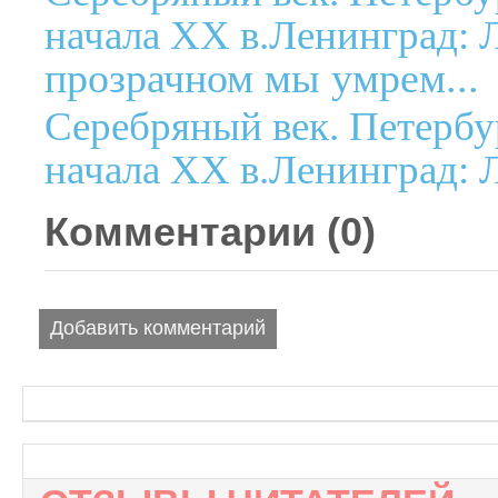
начала XX в.Ленинград: Л
прозрачном мы умрем...
Серебряный век. Петербу
начала XX в.Ленинград: Л
Комментарии (
0
)
Добавить комментарий