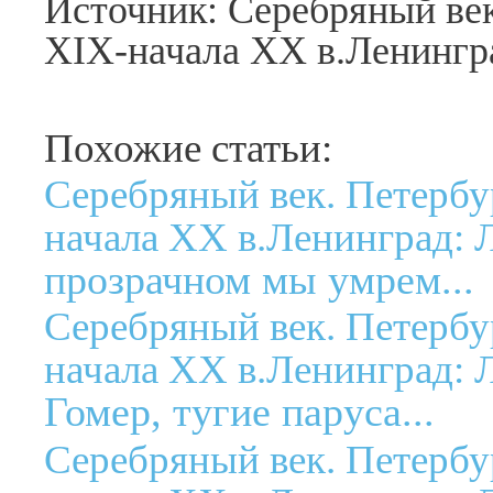
Источник: Серебряный век
XIX-начала XX в.Ленингра
Похожие статьи:
Серебряный век. Петербу
начала XX в.Ленинград: Л
прозрачном мы умрем...
Серебряный век. Петербу
начала XX в.Ленинград: Л
Гомер, тугие паруса...
Серебряный век. Петербу