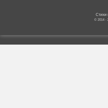
Стихи 
© 2014 -