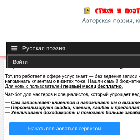
Русская поэзия
Войти
Сервис онлайн-записи на собственном Telegram-б
Тот, кто работает в сфере услуг, знает — без ведения записи 
напоминать клиентам о визитах тоже. Нашли самый бюджетн
Для новых пользователей
первый месяц бесплатно
.
Чат-бот для мастеров и специалистов, который упрощает вед
—
Сам записывает клиентов и напоминает им о визите
—
Персонализирует скидки, чаевые, кэшбэк и предопла
—
Увеличивает доходимость и помогает больше зара
Начать пользоваться сервисом