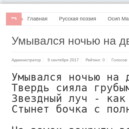
Главная
Русская поэзия
Осип Ма
Серебряный век. Петербургская поэзия ко
Умывался ночью на дв
Администратор
9 сентября 2017
Рейтинг:
0
Голосов:
Умывался ночью на д
Твердь сияла грубым
Звездный луч - как 
Стынет бочка с полн