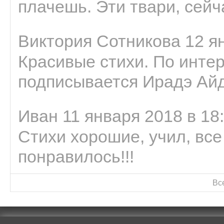
плачешь. Эти твари, сейчас
Виктория Сотникова 12 ян
Красивые стихи. По интер
подписывается Ирадэ Ай
Иван 11 января 2018 в 18
Стихи хорошие, учил, все
понравилось!!!
Вс