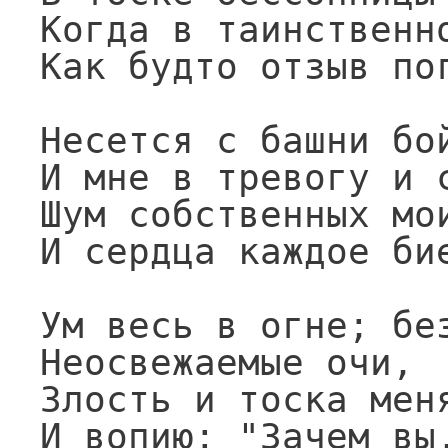
Когда в таинственно
Как будто отзыв пог
Несется с башни бой
И мне в тревогу и с
Шум собственных мои
И сердца каждое бие
Ум весь в огне; без
Неосвежаемые очи,

Злость и тоска меня
И вопию: "Зачем вы