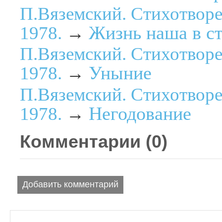
П.Вяземский. Стихотворе
Жизнь наша в ст
1978.
→
П.Вяземский. Стихотворе
Уныние
1978.
→
П.Вяземский. Стихотворе
Негодование
1978.
→
Комментарии (
0
)
Добавить комментарий