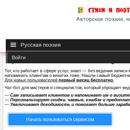
Русская поэзия
Войти
Сервис онлайн-записи на собственном Telegram-б
Тот, кто работает в сфере услуг, знает — без ведения записи 
напоминать клиентам о визитах тоже. Нашли самый бюджетн
Для новых пользователей
первый месяц бесплатно
.
Чат-бот для мастеров и специалистов, который упрощает вед
—
Сам записывает клиентов и напоминает им о визите
—
Персонализирует скидки, чаевые, кэшбэк и предопла
—
Увеличивает доходимость и помогает больше зара
Начать пользоваться сервисом