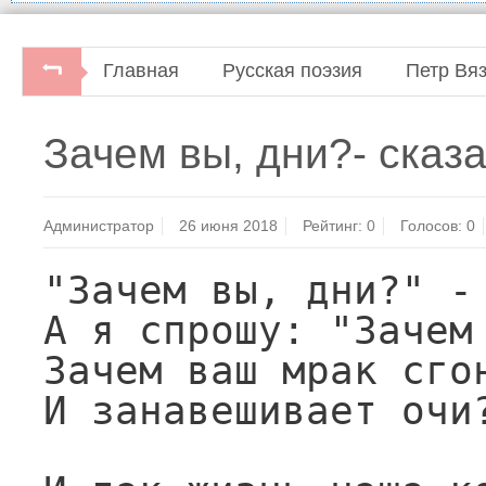
Главная
Русская поэзия
Петр Вя
П.Вяземский. Стихотворения.Москва: Сов
Зачем вы, дни?- сказал
Администратор
26 июня 2018
Рейтинг:
0
Голосов:
0
"Зачем вы, дни?" - 
А я спрошу: "Зачем 
Зачем ваш мрак сгон
И занавешивает очи?