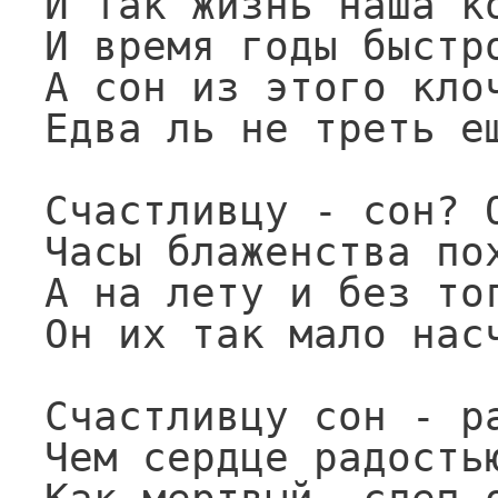
И так жизнь наша ко
И время годы быстро
А сон из этого клоч
Едва ль не треть ещ
Счастливцу - сон? О
Часы блаженства пох
А на лету и без тог
Он их так мало насч
Счастливцу сон - ра
Чем сердце радостью