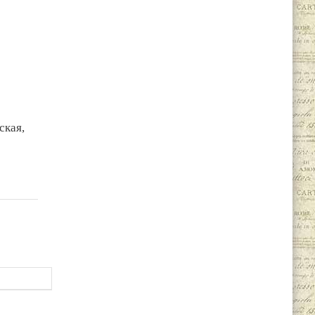
ская,