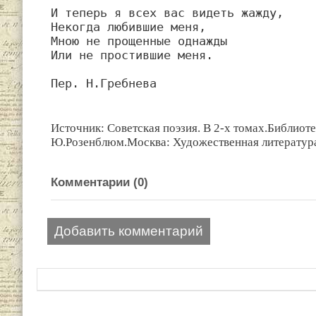
И теперь я всех вас видеть жажду,

Некогда любившие меня,

Мною не прощенные однажды

Или не простившие меня.

Пер. Н.Гребнева
Источник: Советская поэзия. В 2-х томах.Библиот
Ю.Розенблюм.Москва: Художественная литература
Комментарии (
0
)
Добавить комментарий