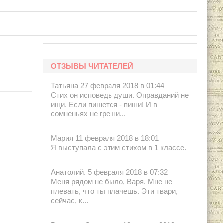
ры А.Краковская, Ю.Розенблюм.Москва:
ОТЗЫВЫ ЧИТАТЕЛЕЙ
Татьяна 27 февраля 2018 в 01:44
Стих он исповедь души. Оправданий не
ищи. Если пишется - пиши! И в
сомненьях не греши...
Мария 11 февраля 2018 в 18:01
Я выступала с этим стихом в 1 классе.
Анатолий. 5 февраля 2018 в 07:32
Меня рядом не было, Варя. Мне не
плевать, что ты плачешь. Эти твари,
сейчас, к...