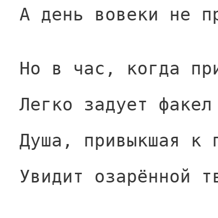
А день вовеки не п
Но в час, когда пр
Легко задует факел
Душа, привыкшая к 
Увидит озарённой т