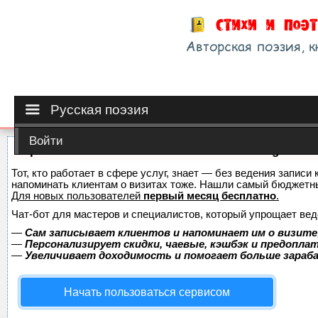
Русская поэзия
Войти
Сервис онлайн-записи на собственном Telegram-б
Тот, кто работает в сфере услуг, знает — без ведения записи 
напоминать клиентам о визитах тоже. Нашли самый бюджетн
Для новых пользователей
первый месяц бесплатно
.
Чат-бот для мастеров и специалистов, который упрощает вед
—
Сам записывает клиентов и напоминает им о визите
—
Персонализирует скидки, чаевые, кэшбэк и предопла
—
Увеличивает доходимость и помогает больше зара
Начать пользоваться сервисом