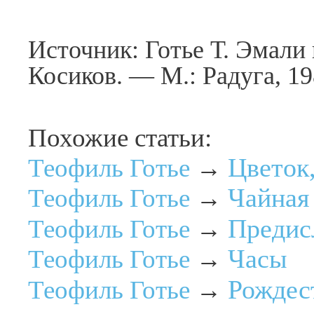
Источник: Готье Т. Эмали и
Косиков. — М.: Радуга, 1
Похожие статьи:
Цветок,
Теофиль Готье
→
Чайная
Теофиль Готье
→
Предис
Теофиль Готье
→
Часы
Теофиль Готье
→
Рождес
Теофиль Готье
→