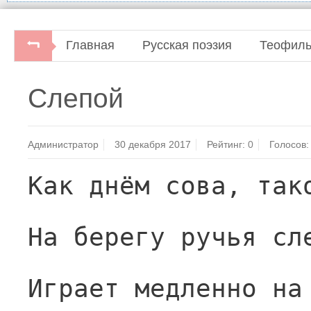
Главная
Русская поэзия
Теофиль
Слепой
Администратор
30 декабря 2017
Рейтинг:
0
Голосов:
Как днём сова, так
На берегу ручья сл
Играет медленно на