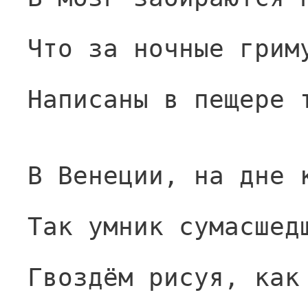
Что за ночные грим
Написаны в пещере 
В Венеции, на дне 
Так умник сумасшед
Гвоздём рисуя, как