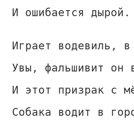
И ошибается дырой.
Играет водевиль, в
Увы, фальшивит он 
И этот призрак с м
Собака водит в гор