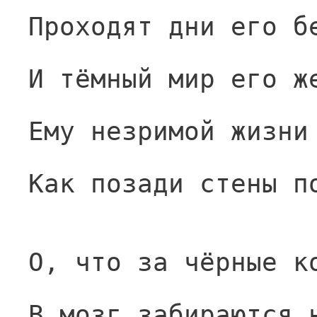
Проходят дни его б
И тёмный мир его ж
Ему незримой жизни
Как позади стены п
О, что за чёрные к
В мозг забираются 