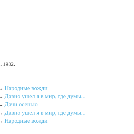
, 1982.
Народные вожди
→
Давно ушел я в мир, где думы...
→
Дачи осенью
→
Давно ушел я в мир, где думы...
→
Народные вожди
→