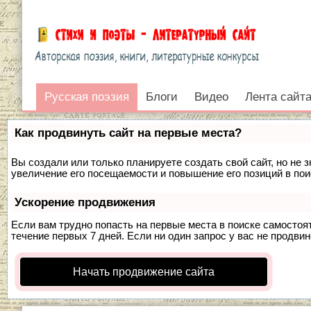
Русская поэзия
Русская поэзия
Блоги
Видео
Лента сайт
Войти
Как продвинуть сайт на первые места?
Вы создали или только планируете создать свой сайт, но не 
увеличение его посещаемости и повышение его позиций в по
Ускорение продвижения
Если вам трудно попасть на первые места в поиске самосто
течение первых 7 дней. Если ни один запрос у вас не продвин
Начать продвижение сайта