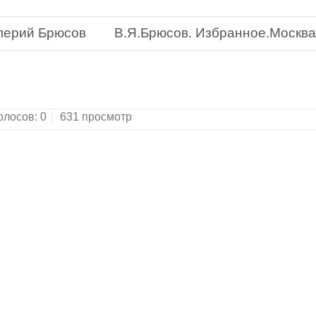
лерий Брюсов
В.Я.Брюсов. Избранное.Москва:
олосов:
0
631 просмотр