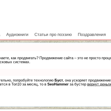
а
Аудиокниги
Статьи про поэзию
Поздравления
знаете, как продвигать? Продвижение сайта – это не просто про
исковых системах.
ятельно, попробуйте технологию
Буст
, она ускоряет продвижение
ется в Топ10 за месяц, то в
SeoHammer
за бустер
вернут деньги