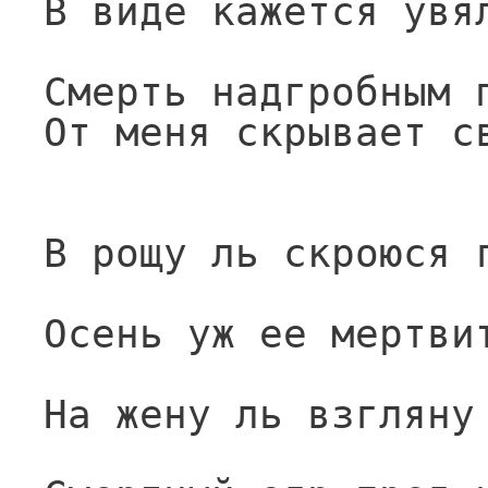
В виде кажется увя
Смерть надгробным 
От меня скрывает с
В рощу ль скроюся 
Осень уж ее мертви
На жену ль взгляну