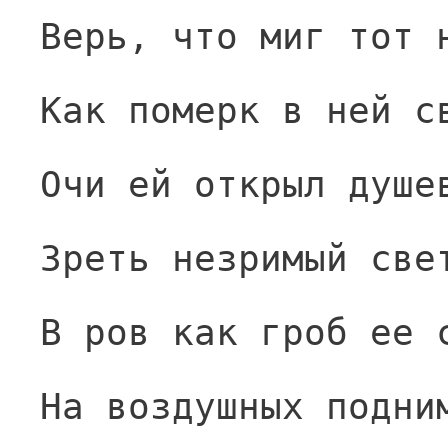
Верь, что миг тот 
Как померк в ней с
Очи ей открыл душе
Зреть незримый све
В ров как гроб ее 
На воздушных подни