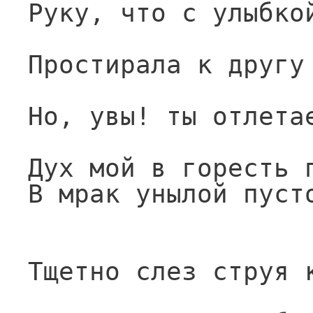
Руку, что с улыбко
Простирала к другу
Но, увы! ты отлета
Дух мой в горесть 
В мрак унылой пуст
Тщетно слез струя 