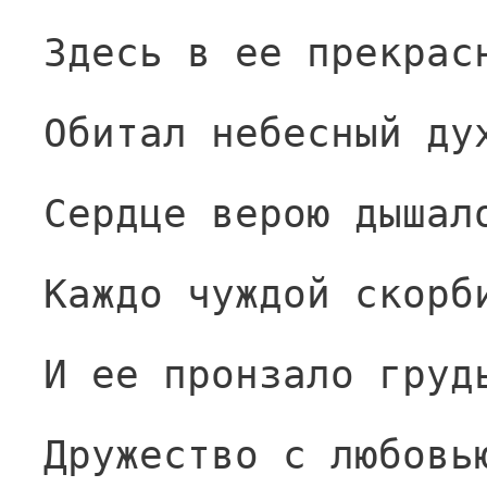
Здесь в ее прекрас
Обитал небесный ду
Сердце верою дышал
Каждо чуждой скорб
И ее пронзало груд
Дружество с любовь