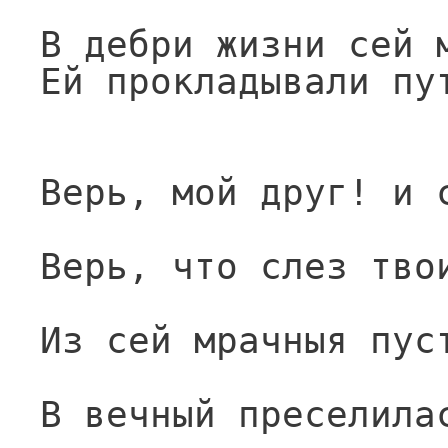
В дебри жизни сей 
Ей прокладывали пу
Верь, мой друг! и 
Верь, что слез тво
Из сей мрачныя пус
В вечный преселила