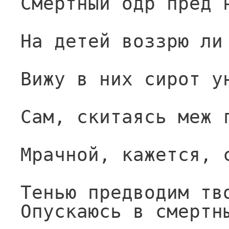
Смертный одр пред 
На детей воззрю ли
Вижу в них сирот у
Сам, скитаясь меж 
Мрачной, кажется, 
Тенью предводим тв
Опускаюсь в смертн