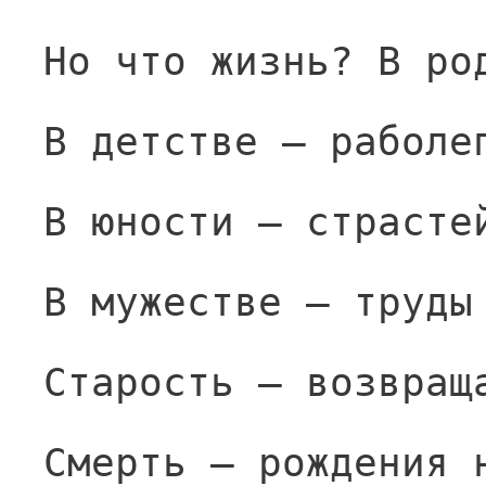
Но что жизнь? В ро
В детстве — раболе
В юности — страсте
В мужестве — труды
Старость — возвращ
Смерть — рождения 