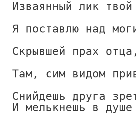
Изваянный лик твой
Я поставлю над мог
Скрывшей прах отца
Там, сим видом при
Снийдешь друга зре
И мелькнешь в душе