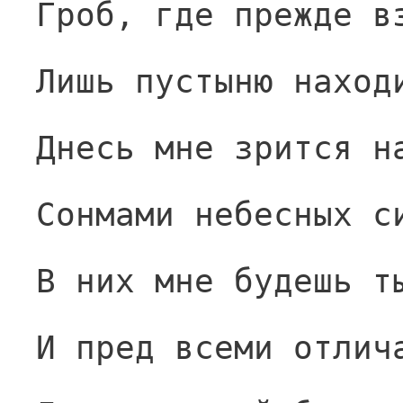
Гроб, где прежде в
Лишь пустыню наход
Днесь мне зрится н
Сонмами небесных с
В них мне будешь т
И пред всеми отлич