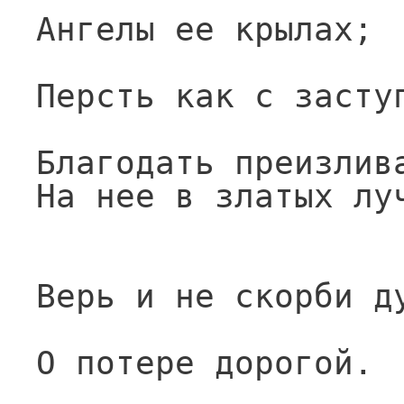
Ангелы ее крылах;
Персть как с засту
Благодать преизлив
На нее в златых лу
Верь и не скорби д
О потере дорогой.