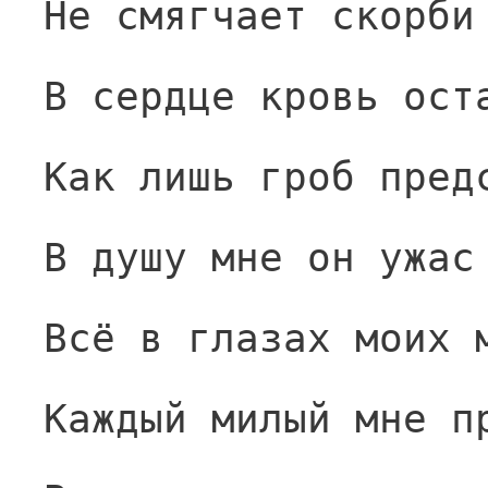
Не смягчает скорби
В сердце кровь ост
Как лишь гроб пред
В душу мне он ужас
Всё в глазах моих 
Каждый милый мне п