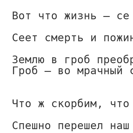
Вот что жизнь — се
Сеет смерть и пожи
Землю в гроб преоб
Гроб — во мрачный 
Что ж скорбим, что
Спешно перешел наш