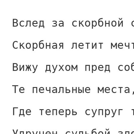
Вслед за скорбной 
Скорбная летит меч
Вижу духом пред со
Те печальные места
Где теперь супруг 
Удручен судьбой зл