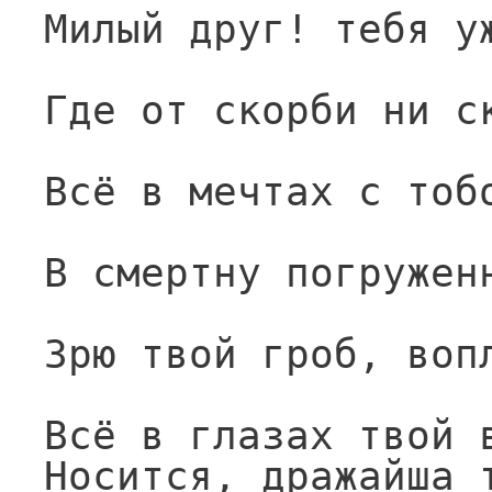
Милый друг! тебя у
Где от скорби ни с
Всё в мечтах с тоб
В смертну погружен
Зрю твой гроб, воп
Всё в глазах твой 
Носится, дражайша 