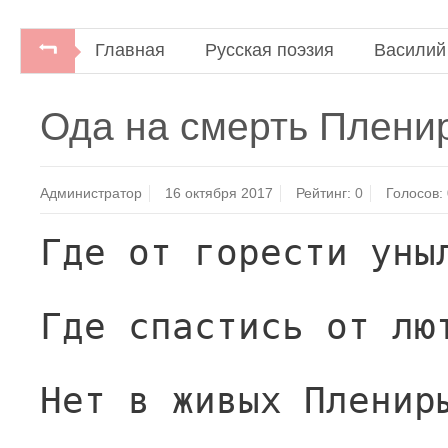
Главная
Русская поэзия
Василий
Ода на смерть Плени
Администратор
16 октября 2017
Рейтинг:
0
Голосов:
Где от горести уны
Где спастись от лю
Нет в живых Пленир