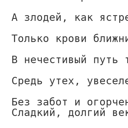
А злодей, как ястр
Только крови ближн
В нечестивый путь 
Средь утех, увесел
Без забот и огорче
Сладкий, долгий ве