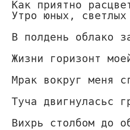
Как приятно расцве
Утро юных, светлых
В полдень облако з
Жизни горизонт мое
Мрак вокруг меня с
Туча двигнуласьс г
Вихрь столбом до о