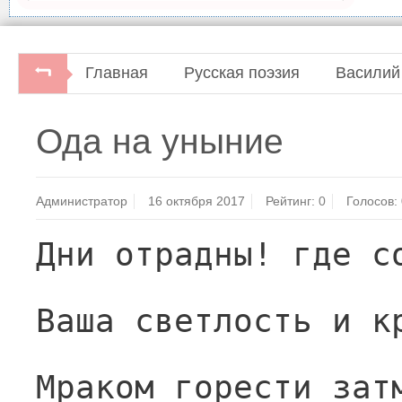
Главная
Русская поэзия
Василий
Ода на уныние
Администратор
16 октября 2017
Рейтинг:
0
Голосов:
Дни отрадны! где с
Ваша светлость и к
Мраком горести зат