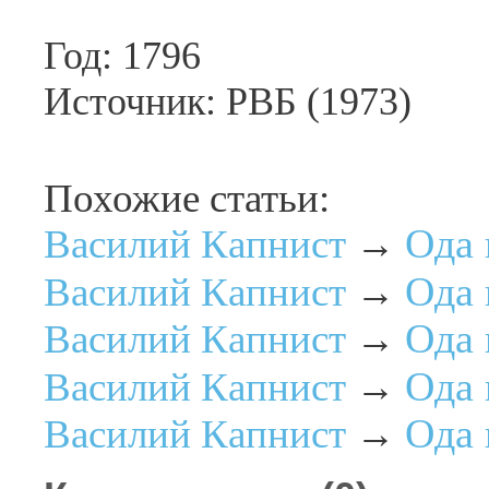
Год: 1796
Источник: РВБ (1973)
Похожие статьи:
Ода 
Василий Капнист
→
Ода 
Василий Капнист
→
Ода 
Василий Капнист
→
Ода 
Василий Капнист
→
Ода 
Василий Капнист
→