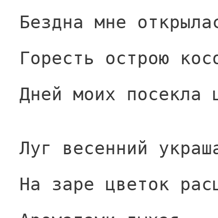
Бездна мне открыла
Горесть острою кос
Дней моих посекла 
Луг весенний украш
На заре цветок рас