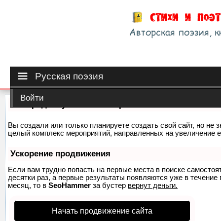
Русская поэзия
Войти
Как продвинуть сайт на первые места?
Вы создали или только планируете создать свой сайт, но не з
целый комплекс мероприятий, направленных на увеличение е
Ускорение продвижения
Если вам трудно попасть на первые места в поиске самосто
десятки раз, а первые результаты появляются уже в течение п
месяц, то в
SeoHammer
за бустер
вернут деньги.
Начать продвижение сайта