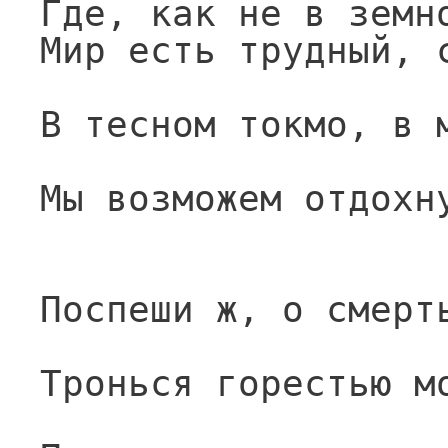
Где, как не в земн
Мир есть трудный, 
В тесном токмо, в 
Мы возможем отдохн
Поспеши ж, о смерт
Тронься горестью м