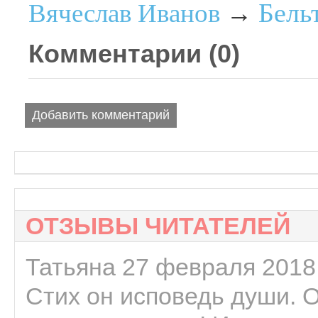
Бель
Вячеслав Иванов
→
Комментарии (
0
)
Добавить комментарий
ОТЗЫВЫ ЧИТАТЕЛЕЙ
Татьяна 27 февраля 2018 
Стих он исповедь души. 