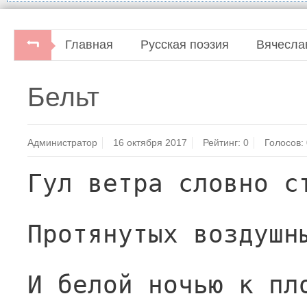
Главная
Русская поэзия
Вячесла
Бельт
Администратор
16 октября 2017
Рейтинг:
0
Голосов:
Гул ветра словно с
Протянутых воздушн
И белой ночью к пл