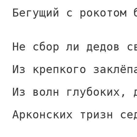
Бегущий с рокотом 
Не сбор ли дедов с
Из крепкого заклёп
Из волн глубоких, 
Арконских тризн се