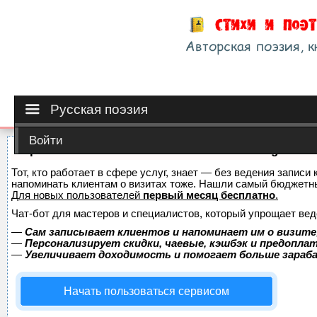
Русская поэзия
Войти
Сервис онлайн-записи на собственном Telegram-б
Тот, кто работает в сфере услуг, знает — без ведения записи 
напоминать клиентам о визитах тоже. Нашли самый бюджетн
Для новых пользователей
первый месяц бесплатно
.
Чат-бот для мастеров и специалистов, который упрощает вед
—
Сам записывает клиентов и напоминает им о визите
—
Персонализирует скидки, чаевые, кэшбэк и предопла
—
Увеличивает доходимость и помогает больше зара
Начать пользоваться сервисом