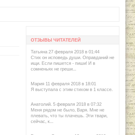
етербург: Академический проект, 1995.
ОТЗЫВЫ ЧИТАТЕЛЕЙ
Татьяна 27 февраля 2018 в 01:44
Стих он исповедь души. Оправданий не
ищи. Если пишется - пиши! И в
сомненьях не греши...
Мария 11 февраля 2018 в 18:01
Я выступала с этим стихом в 1 классе.
Анатолий. 5 февраля 2018 в 07:32
Меня рядом не было, Варя. Мне не
плевать, что ты плачешь. Эти твари,
сейчас, к...