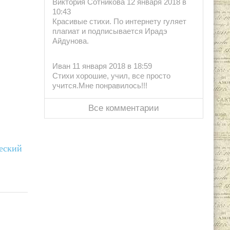
Виктория Сотникова 12 января 2018 в
10:43
Красивые стихи. По интернету гуляет
плагиат и подписывается Ирадэ
Айдунова.
Иван 11 января 2018 в 18:59
Стихи хорошие, учил, все просто
учится.Мне понравилось!!!
Все комментарии
ческий