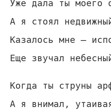
Уже дала ты моего 
А я стоял недвижны
Казалось мне — исп
Еще звучал небесны
Когда ты струны ар
А я внимал, утаива