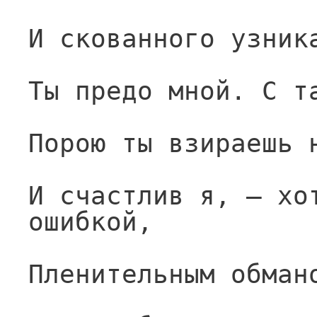
И скованного узник
Ты предо мной. С т
Порою ты взираешь 
И счастлив я, — хот
ошибкой,
Пленительным обман