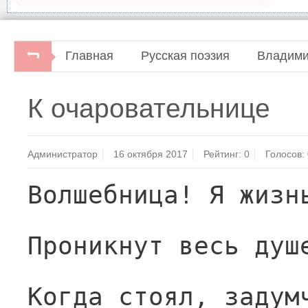
Главная
Русская поэзия
Владими
К очаровательнице
Администратор
16 октября 2017
Рейтинг:
0
Голосов:
Волшебница! Я жизн
Проникнут весь душ
Когда стоял, задум