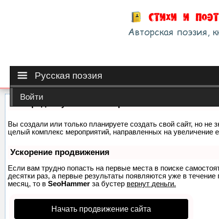
Русская поэзия
Войти
Как продвинуть сайт на первые места?
Вы создали или только планируете создать свой сайт, но не з
целый комплекс мероприятий, направленных на увеличение е
Ускорение продвижения
Если вам трудно попасть на первые места в поиске самосто
десятки раз, а первые результаты появляются уже в течение п
месяц, то в
SeoHammer
за бустер
вернут деньги.
Начать продвижение сайта