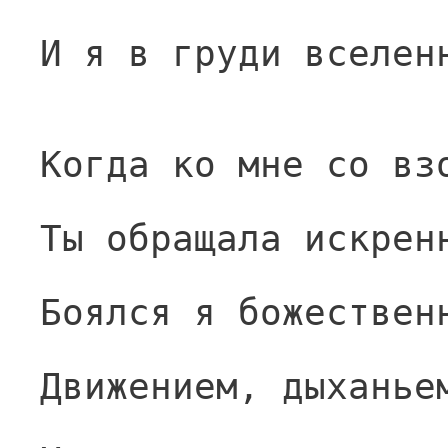
И я в груди вселен
Когда ко мне со вз
Ты обращала искрен
Боялся я божествен
Движением, дыханье