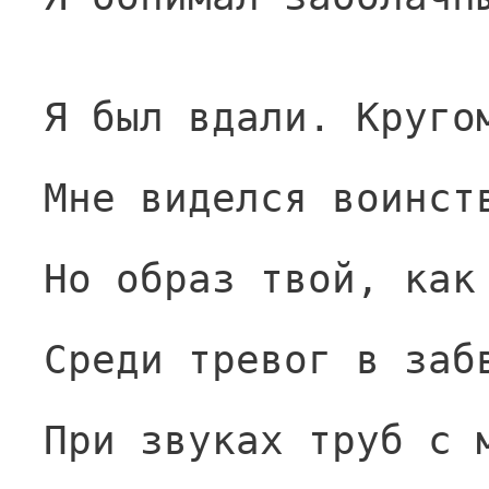
Я был вдали. Круго
Мне виделся воинст
Но образ твой, как
Среди тревог в заб
При звуках труб с 