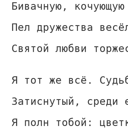
Бивачную, кочующую
Пел дружества весё
Святой любви торже
Я тот же всё. Судь
Затиснутый, среди 
Я полн тобой: цвет