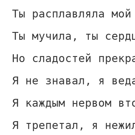
Ты расплавляла мой
Ты мучила, ты серд
Но сладостей прекр
Я не знавал, я вед
Я каждым нервом вт
Я трепетал, я нежи