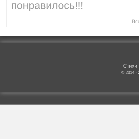
понравилось!!!
Вс
Стихи 
© 2014 -