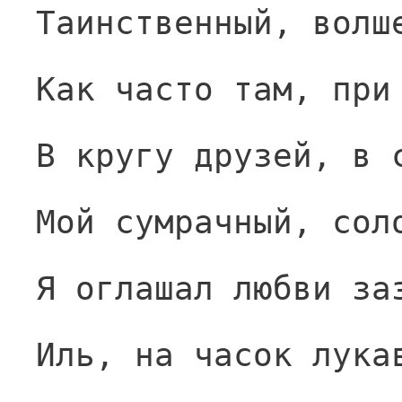
Таинственный, волш
Как часто там, при
В кругу друзей, в 
Мой сумрачный, сол
Я оглашал любви за
Иль, на часок лука