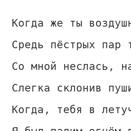
Когда же ты воздуш
Средь пёстрых пар 
Со мной неслась, н
Слегка склонив пуш
Когда, тебя в лету