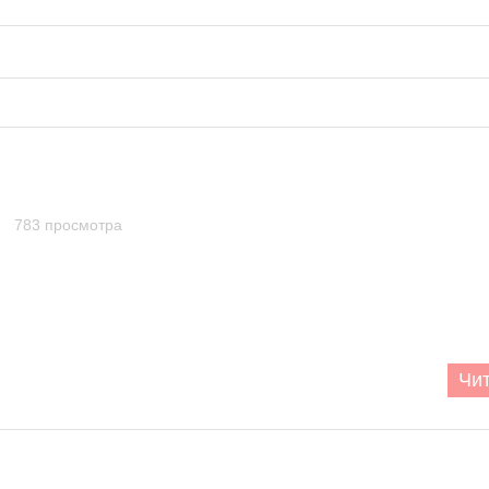
 783 просмотра
Чит