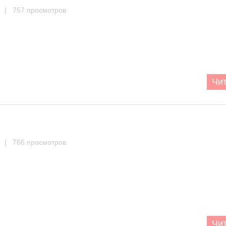
| 757 просмотров
Чит
| 766 просмотров
Чит