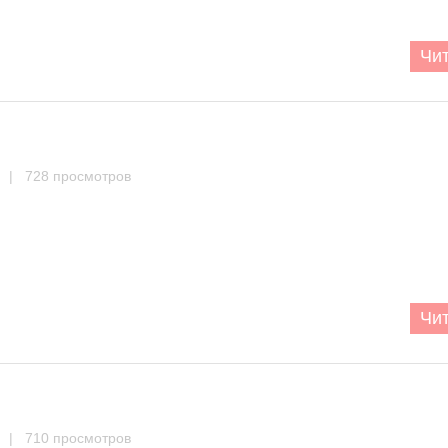
Чит
| 728 просмотров
Чит
| 710 просмотров