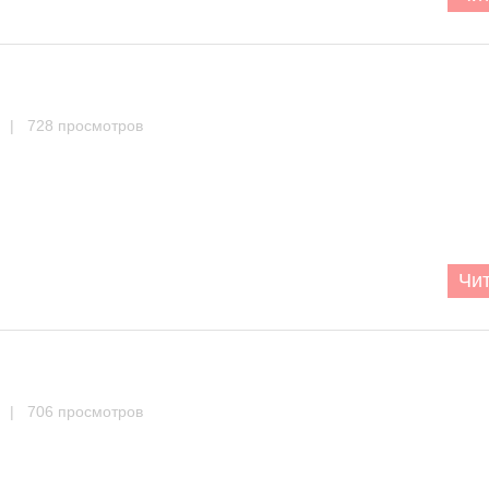
| 728 просмотров
Чит
| 706 просмотров