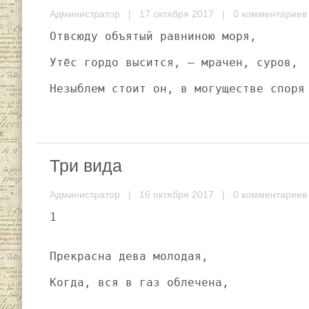
Администратор
| 17 октября 2017 |
0 комментариев
Отвсюду объятый равниною моря,
Утёс гордо высится, — мрачен, суров,
Незыблем стоит он, в могуществе споря
Три вида
Администратор
| 16 октября 2017 |
0 комментариев
1
Прекрасна дева молодая,
Когда, вся в газ облечена,