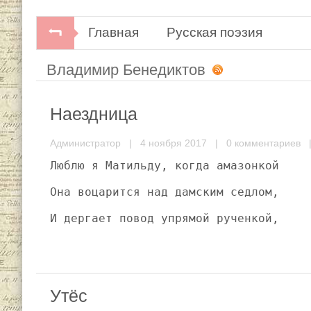
Главная
Русская поэзия
Владимир Бенедиктов
Наездница
Администратор
| 4 ноября 2017 |
0 комментариев
|
Люблю я Матильду, когда амазонкой
Она воцарится над дамским седлом,
И дергает повод упрямой рученкой,
Утёс