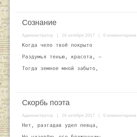
Сознание
Администратор
| 16 октября 2017 |
0 комментариев
Когда чело твоё покрыто
Раздумья тенью, красота, —
Тогда земное мной забыто,
Скорбь поэта
Администратор
| 16 октября 2017 |
0 комментариев
Нет, разгадав удел певца,
Не назовёшь его блаженным;