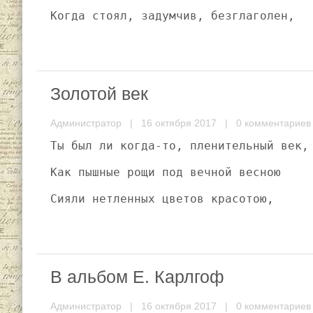
Когда стоял, задумчив, безглаголен,
Золотой век
Администратор
| 16 октября 2017 |
0 комментариев
Ты был ли когда-то, пленительный век,
Как пышные рощи под вечной весною
Сияли нетленных цветов красотою,
В альбом Е. Карлгоф
Администратор
| 16 октября 2017 |
0 комментариев