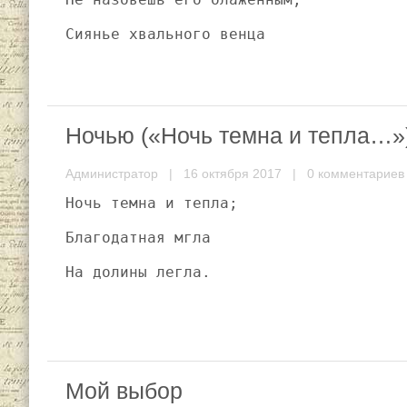
Сиянье хвального венца
Ночью («Ночь темна и тепла…»
Администратор
| 16 октября 2017 |
0 комментариев
Ночь темна и тепла;
Благодатная мгла
На долины легла.
Мой выбор