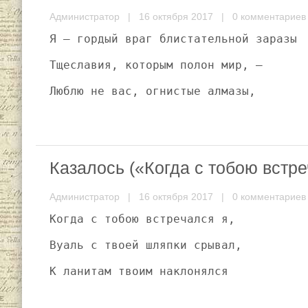
Администратор
| 16 октября 2017 |
0 комментариев
Я — гордый враг блистательной заразы
Тщеславия, которым полон мир, —
Люблю не вас, огнистые алмазы,
Казалось («Когда с тобою встр
Администратор
| 16 октября 2017 |
0 комментариев
Когда с тобою встречался я,
Вуаль с твоей шляпки срывал,
К ланитам твоим наклонялся