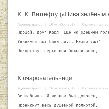
К. К. Витгефту («Нива зелёным
Администратор
| 16 октября 2017 |
0 комментариев
Прощай, друг Карл! Еще на здешнем пол
Увидимся ль? Едва ли... Разве 
там
?
Покорствуя верховной божьей воле,
К очаровательнице
Администратор
| 16 октября 2017 |
0 комментариев
Волшебница! Я жизнью был доволен,
Проникнут весь душевной полнотой,