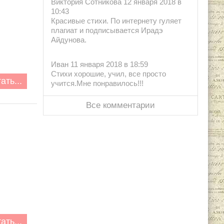
Виктория Сотникова 12 января 2018 в
10:43
Красивые стихи. По интернету гуляет
плагиат и подписывается Ирадэ
Айдунова.
Иван 11 января 2018 в 18:59
Стихи хорошие, учил, все просто
ать...
учится.Мне понравилось!!!
Все комментарии
ать...