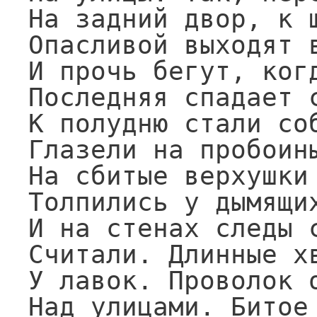
На задний двор, к ш
Опасливой выходят в
И прочь бегут, когд
Последняя спадает с
К полудню стали соб
Глазели на пробоины
На сбитые верхушки 
Толпились у дымящих
И на стенах следы с
Считали. Длинные хв
У лавок. Проволок о
Над улицами. Битое 