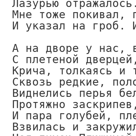
Лазурью отражалось.
Мне тоже покивал, п
И указал на гроб. И
А на дворе у нас, в
С плетеной дверцей,
Крича, толкаясь и т
Сквозь редкие, поло
Виднелись перья бел
Протяжно заскрипев,
И пара голубей, пле
Взвилась и закружил