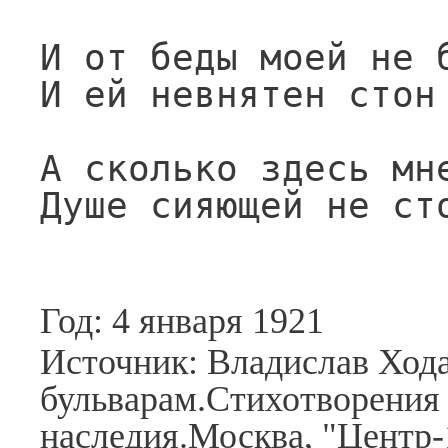
И от беды моей не б
И ей невнятен стон 
А сколько здесь мне
Душе сияющей не ст
Год: 4 января 1921
Источник: Владислав Хода
бульварам.Стихотворения 
наследия.Москва, "Центр-