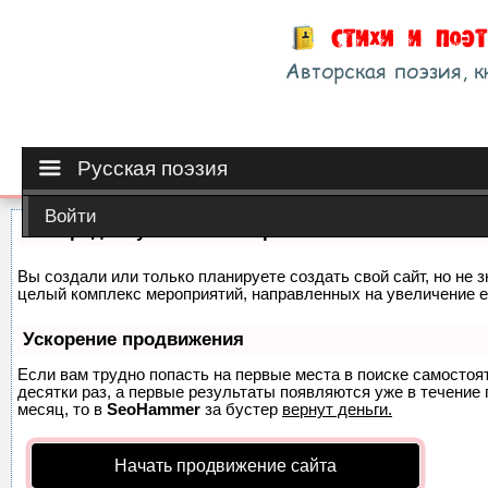
Русская поэзия
Войти
Как продвинуть сайт на первые места?
Вы создали или только планируете создать свой сайт, но не з
целый комплекс мероприятий, направленных на увеличение е
Ускорение продвижения
Если вам трудно попасть на первые места в поиске самосто
десятки раз, а первые результаты появляются уже в течение п
месяц, то в
SeoHammer
за бустер
вернут деньги.
Начать продвижение сайта