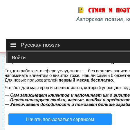
Русская поэзия
Войти
Сервис онлайн-записи на собственном Telegram-б
Тот, кто работает в сфере услуг, знает — без ведения записи 
напоминать клиентам о визитах тоже. Нашли самый бюджетн
Для новых пользователей
первый месяц бесплатно
.
Чат-бот для мастеров и специалистов, который упрощает вед
—
Сам записывает клиентов и напоминает им о визите
—
Персонализирует скидки, чаевые, кэшбэк и предопла
—
Увеличивает доходимость и помогает больше зара
Начать пользоваться сервисом