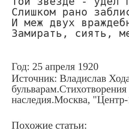
Той звезде - удел п
Слишком рано заблис
И меж двух враждебн
Замирать, сиять, м
Год: 25 апреля 1920
Источник: Владислав Хода
бульварам.Стихотворения 
наследия.Москва, "Центр-
Похожие статьи: