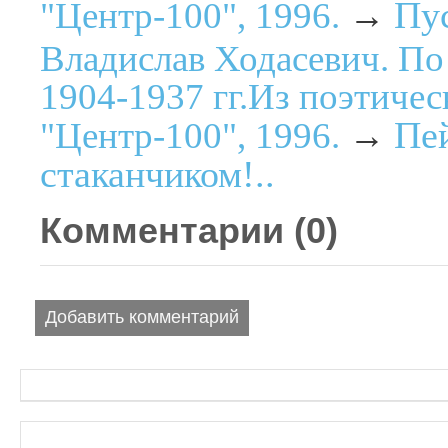
Пус
"Центр-100", 1996.
→
Владислав Ходасевич. По
1904-1937 гг.Из поэтичес
Пе
"Центр-100", 1996.
→
стаканчиком!..
Комментарии (
0
)
Добавить комментарий