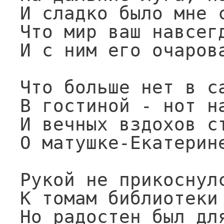
И сладко было мне с
Что мир ваш навсегд
И с ним его очарова
Что больше нет в са
В гостиной - нот на
И вечных вздохов ст
О матушке-Екатерине
Рукой не прикоснулс
К томам библиотеки 
Но радостен был для