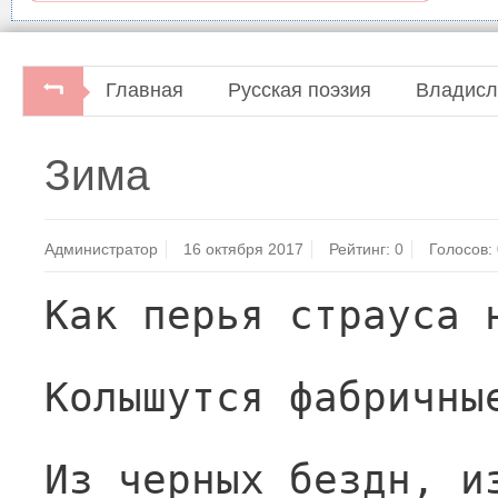
Главная
Русская поэзия
Владисл
Зима
Администратор
16 октября 2017
Рейтинг:
0
Голосов:
Как перья страуса 
Колышутся фабричны
Из черных бездн, и