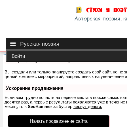
Русская поэзия
Войти
Как продвинуть сайт на первые места?
Вы создали или только планируете создать свой сайт, но не з
целый комплекс мероприятий, направленных на увеличение е
Ускорение продвижения
Если вам трудно попасть на первые места в поиске самосто
десятки раз, а первые результаты появляются уже в течение п
месяц, то в
SeoHammer
за бустер
вернут деньги.
Начать продвижение сайта