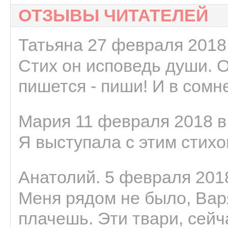
ОТЗЫВЫ ЧИТАТЕЛЕЙ
Татьяна 27 февраля 2018 
Стих он исповедь души. 
пишется - пиши! И в сомне
Мария 11 февраля 2018 в
Я выступала с этим стихо
Анатолий. 5 февраля 2018
Меня рядом не было, Варя
плачешь. Эти твари, сейчас