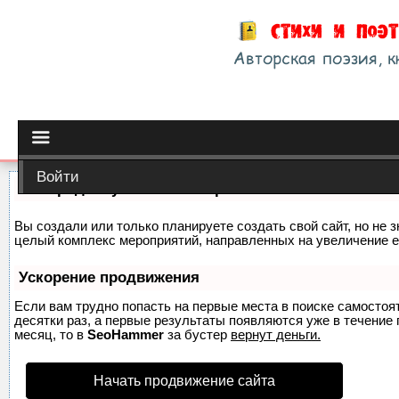
Войти
Как продвинуть сайт на первые места?
Вы создали или только планируете создать свой сайт, но не з
целый комплекс мероприятий, направленных на увеличение е
Ускорение продвижения
Если вам трудно попасть на первые места в поиске самосто
десятки раз, а первые результаты появляются уже в течение п
месяц, то в
SeoHammer
за бустер
вернут деньги.
Начать продвижение сайта