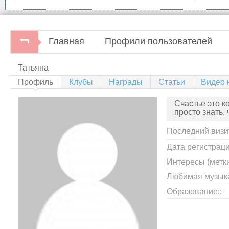
Главная
Профили пользователей
Татьяна
Профиль
Клубы
Награды
Статьи
Видео к
Счастье это к
просто знать, 
Последний визи
Дата регистраци
Интересы (метки
Любимая музыка
Образование::