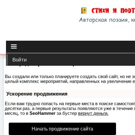
Войти
Как продвинуть сайт на первые места?
Вы создали или только планируете создать свой сайт, но не з
целый комплекс мероприятий, направленных на увеличение е
Ускорение продвижения
Если вам трудно попасть на первые места в поиске самосто
десятки раз, а первые результаты появляются уже в течение п
месяц, то в
SeoHammer
за бустер
вернут деньги.
Начать продвижение сайта