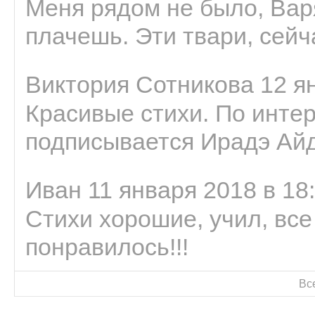
Меня рядом не было, Варя
плачешь. Эти твари, сейчас
Виктория Сотникова 12 ян
Красивые стихи. По интер
подписывается Ирадэ Ай
Иван 11 января 2018 в 18
Стихи хорошие, учил, все
понравилось!!!
Вс