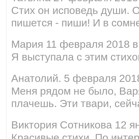
Стих он исповедь души. 
пишется - пиши! И в сомне
Мария 11 февраля 2018 в
Я выступала с этим стихо
Анатолий. 5 февраля 2018
Меня рядом не было, Варя
плачешь. Эти твари, сейчас
Виктория Сотникова 12 ян
Красивые стихи. По интер