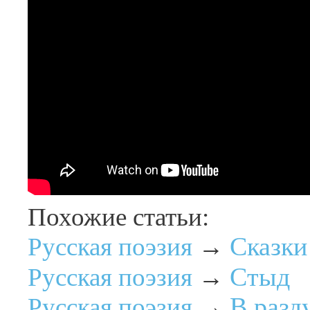
Похожие статьи:
Сказки
Русская поэзия
→
Стыд
Русская поэзия
→
В разд
Русская поэзия
→