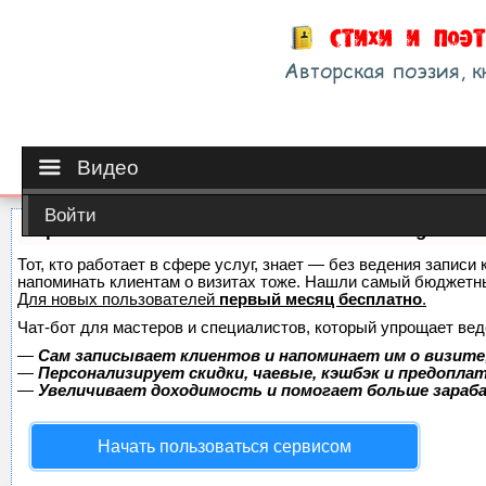
Видео
Войти
Сервис онлайн-записи на собственном Telegram-б
Тот, кто работает в сфере услуг, знает — без ведения записи 
напоминать клиентам о визитах тоже. Нашли самый бюджетн
Для новых пользователей
первый месяц бесплатно
.
Чат-бот для мастеров и специалистов, который упрощает вед
—
Сам записывает клиентов и напоминает им о визите
—
Персонализирует скидки, чаевые, кэшбэк и предопла
—
Увеличивает доходимость и помогает больше зара
Начать пользоваться сервисом