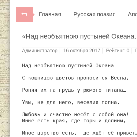
Главная
Русская поэзия
Ап
«Над необъятною пустыней Океан
Администратор
16 октября 2017
Рейтинг:
0
Над необъятною пустыней Океана
С кошницею цветов проносится Весна,
Роняя их на грудь угрюмого титана…
Увы, не для него, веселия полна,
Любовь и счастие несёт с собой она!
Иные есть края, где горы и долины,
Иное царство есть, где ждёт её привет