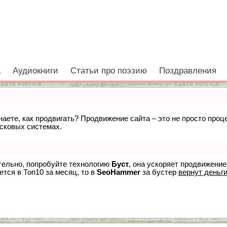
а
Аудиокниги
Статьи про поэзию
Поздравления
знаете, как продвигать? Продвижение сайта – это не просто про
исковых системах.
ятельно, попробуйте технологию
Буст
, она ускоряет продвижение
ется в Топ10 за месяц, то в
SeoHammer
за бустер
вернут деньги