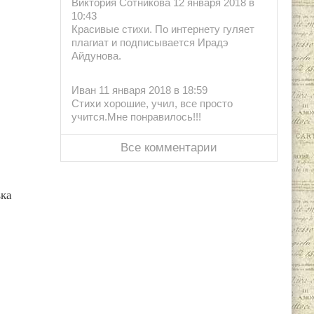
Виктория Сотникова 12 января 2018 в
10:43
Красивые стихи. По интернету гуляет
плагиат и подписывается Ирадэ
Айдунова.
Иван 11 января 2018 в 18:59
Стихи хорошие, учил, все просто
учится.Мне понравилось!!!
Все комментарии
вка