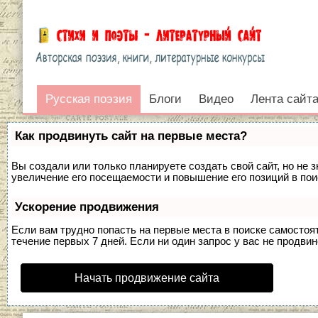
Русская поэзия
Русская поэзия
Блоги
Видео
Лента сайт
Войти
Как продвинуть сайт на первые места?
Вы создали или только планируете создать свой сайт, но не 
увеличение его посещаемости и повышение его позиций в по
Ускорение продвижения
Если вам трудно попасть на первые места в поиске самосто
течение первых 7 дней. Если ни один запрос у вас не продвин
Начать продвижение сайта