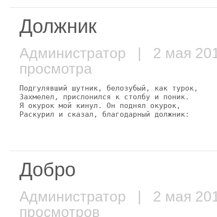
Должник
Администратор
| 2 мая 2
просмотра
Подгулявший шутник, белозубый, как турок,

Захмелел, прислонился к столбу и поник.

Я окурок мой кинул. Он поднял окурок,

Раскурил и сказал, благодарный должник:
Добро
Администратор
| 2 мая 2
просмотров