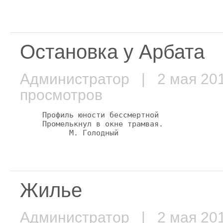
Остановка у Арбата
Администратор
| 2 мая 2
просмотров
     Профиль юности бессмертной

     Промелькнул в окне трамвая.

Жилье
Администратор
| 2 мая 2