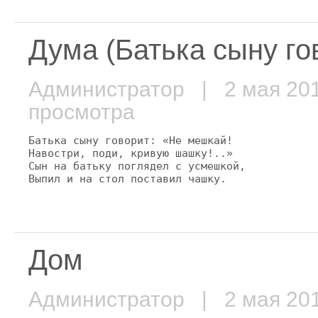
Дума (Батька сыну гов
Администратор
| 2 мая 2
просмотра
Батька сыну говорит: «Не мешкай!

Навостри, поди, кривую шашку!..»

Сын на батьку поглядел с усмешкой,

Выпил и на стол поставил чашку.
Дом
Администратор
| 2 мая 2