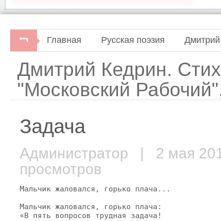
Главная
Русская поэзия
Дмитрий
Дмитрий Кедрин. Стих
"Московский Рабочий",
Задача
Администратор
| 2 мая 2
просмотров
Мальчик жаловался, горько плача...

Мальчик жаловался, горько плача:

«В пять вопросов трудная задача!