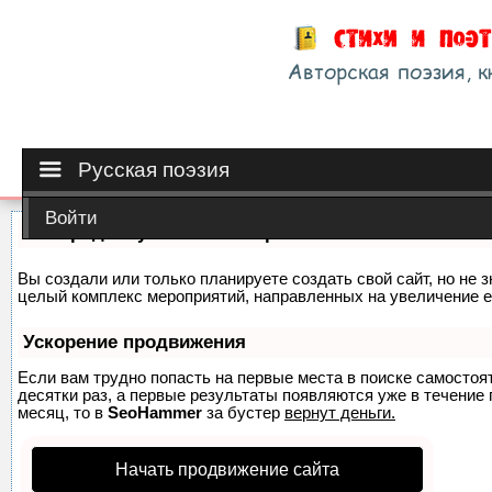
Русская поэзия
Войти
Как продвинуть сайт на первые места?
Вы создали или только планируете создать свой сайт, но не з
целый комплекс мероприятий, направленных на увеличение е
Ускорение продвижения
Если вам трудно попасть на первые места в поиске самосто
десятки раз, а первые результаты появляются уже в течение п
месяц, то в
SeoHammer
за бустер
вернут деньги.
Начать продвижение сайта