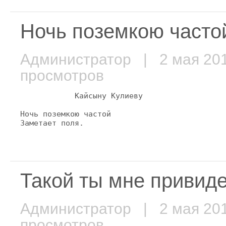
Ночь поземкою частой
Администратор
| 2 мая 2
просмотров
            Кайсыну Кулиеву

Ночь поземкою частой

Заметает поля.
Такой ты мне привидел
Администратор
| 2 мая 2
просмотров