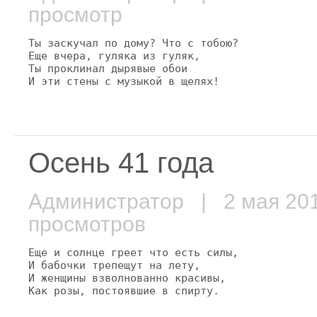
просмотр
Ты заскучал по дому? Что с тобою?

Еще вчера, гуляка из гуляк,

Ты проклинал дырявые обои

И эти стены с музыкой в щелях!
Осень 41 года
Администратор
| 2 мая 2
просмотров
Еще и солнце греет что есть силы,

И бабочки трепещут на лету,

И женщины взволнованно красивы,

Как розы, постоявшие в спирту.