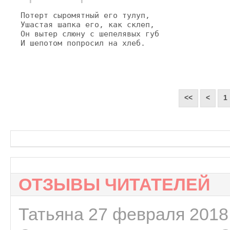
Потерт сыромятный его тулуп,

Ушастая шапка его, как склеп,

Он вытер слюну с шепелявых губ

И шепотом попросил на хлеб.
<<
<
1
ОТЗЫВЫ ЧИТАТЕЛЕЙ
Татьяна 27 февраля 2018 