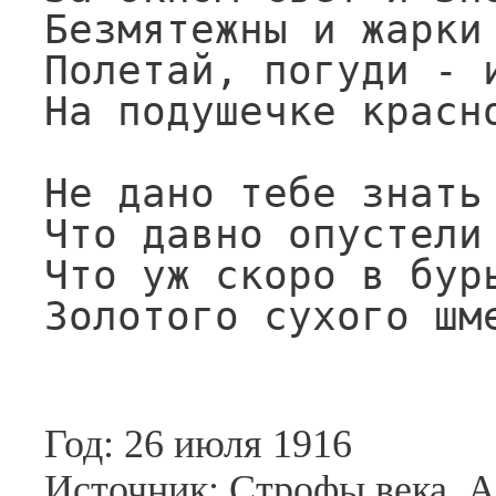
Безмятежны и жарки 
Полетай, погуди - и
На подушечке красно
Не дано тебе знать 
Что давно опустели 
Что уж скоро в бур
Золотого сухого шм
Год: 26 июля 1916
Источник: Строфы века. А