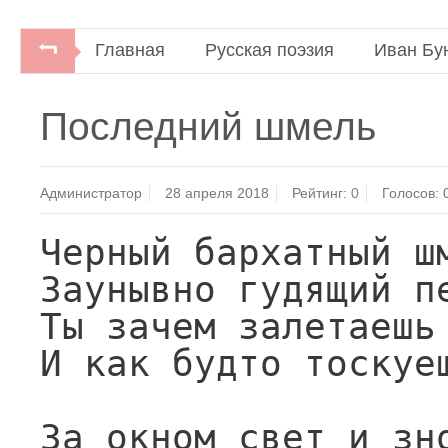
Главная
Русская поэзия
Иван Бу
Строфы века. Антология русской поэзии.
Последний шмель
Администратор
28 апреля 2018
Рейтинг:
0
Голосов:
Черный бархатный шм
Заунывно гудящий пе
Ты зачем залетаешь 
И как будто тоскуеш
За окном свет и зно