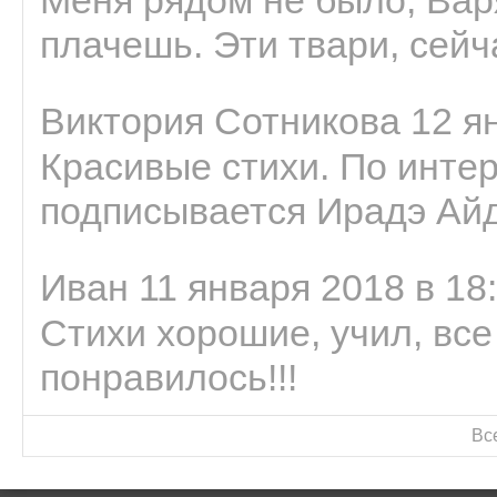
Меня рядом не было, Варя
плачешь. Эти твари, сейчас
Виктория Сотникова 12 ян
Красивые стихи. По интер
подписывается Ирадэ Ай
Иван 11 января 2018 в 18
Стихи хорошие, учил, все
понравилось!!!
Вс