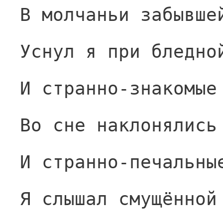
В молчаньи забывше
Уснул я при бледно
И странно-знакомые
Во сне наклонялись
И странно-печальны
Я слышал смущённой