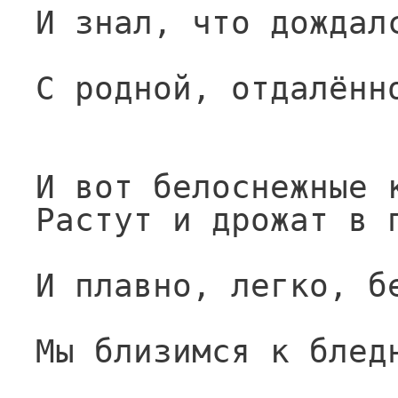
И знал, что дождал
С родной, отдалённ
И вот белоснежные 
Растут и дрожат в 
И плавно, легко, б
Мы близимся к блед