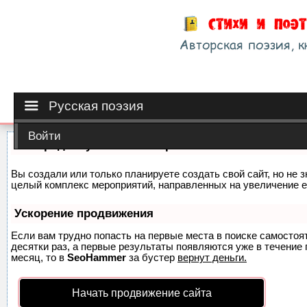
Русская поэзия
Войти
Как продвинуть сайт на первые места?
Вы создали или только планируете создать свой сайт, но не з
целый комплекс мероприятий, направленных на увеличение е
Ускорение продвижения
Если вам трудно попасть на первые места в поиске самосто
десятки раз, а первые результаты появляются уже в течение п
месяц, то в
SeoHammer
за бустер
вернут деньги.
Начать продвижение сайта