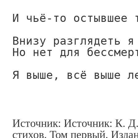
И чьё-то остывшее 
Внизу разглядеть я
Но нет для бессмер
Я выше, всё выше л
Источник: Источник: К. Д
стихов. Том первый. Изда