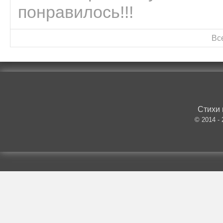
понравилось!!!
Вс
Стихи 
© 2014 -