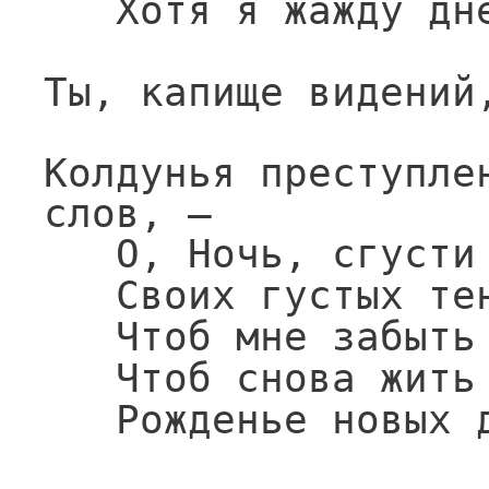
Хотя я жажду дн
Ты, капище видений
Колдунья преступлен
слов, —
О, Ночь, сгусти
Своих густых те
Чтоб мне забыть
Чтоб снова жить
Рожденье новых 