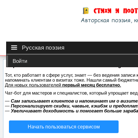
Русская поэзия
Войти
Сервис онлайн-записи на собственном Telegram-б
Тот, кто работает в сфере услуг, знает — без ведения записи 
напоминать клиентам о визитах тоже. Нашли самый бюджетн
Для новых пользователей
первый месяц бесплатно
.
Чат-бот для мастеров и специалистов, который упрощает вед
—
Сам записывает клиентов и напоминает им о визите
—
Персонализирует скидки, чаевые, кэшбэк и предопла
—
Увеличивает доходимость и помогает больше зара
Начать пользоваться сервисом