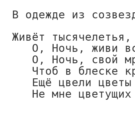
В одежде из созвез
Живёт тысячелетья,
О, Ночь, живи в
О, Ночь, свой м
Чтоб в блеске к
Ещё цвели цветы
Не мне цветущих