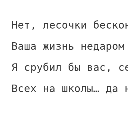
Нет, лесочки беско
Ваша жизнь недаром
Я срубил бы вас, с
Всех на школы… да 