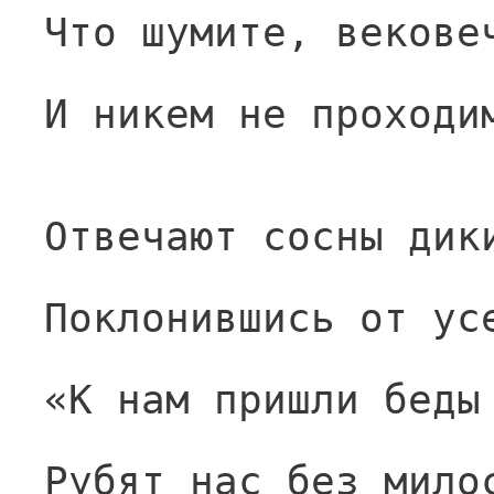
Что шумите, векове
И никем не проходи
Отвечают сосны дик
Поклонившись от ус
«К нам пришли беды
Рубят нас без мило