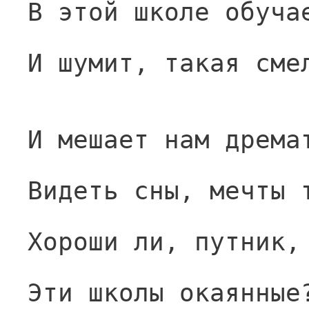
В этой школе обуча
И шумит, такая сме
И мешает нам дрема
Видеть сны, мечты 
Хороши ли, путник,
Эти школы окаянные