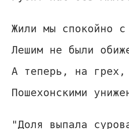
Жили мы спокойно с
Лешим не были обиж
А теперь, на грех,
Пошехонскими униже
"Доля выпала суров