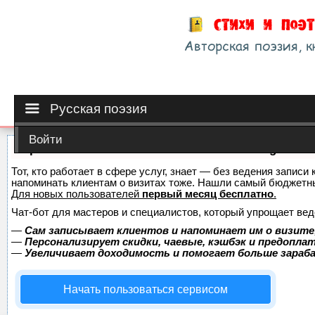
Русская поэзия
Войти
Сервис онлайн-записи на собственном Telegram-б
Тот, кто работает в сфере услуг, знает — без ведения записи 
напоминать клиентам о визитах тоже. Нашли самый бюджетн
Для новых пользователей
первый месяц бесплатно
.
Чат-бот для мастеров и специалистов, который упрощает вед
—
Сам записывает клиентов и напоминает им о визите
—
Персонализирует скидки, чаевые, кэшбэк и предопла
—
Увеличивает доходимость и помогает больше зара
Начать пользоваться сервисом