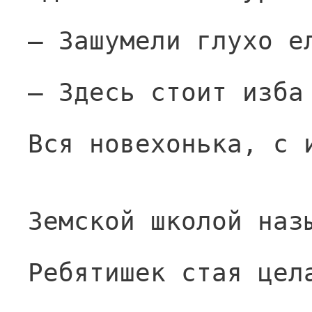
— Зашумели глухо е
— Здесь стоит изба
Вся новехонька, с 
Земской школой наз
Ребятишек стая цел