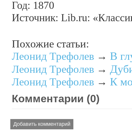
Год: 1870
Источник: Lib.ru: «Класси
Похожие статьи:
В гл
Леонид Трефолев
→
Дуб
Леонид Трефолев
→
К мо
Леонид Трефолев
→
Комментарии (
0
)
Добавить комментарий