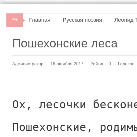
Главная
Русская поэзия
Леонид 
Пошехонские леса
Администратор
16 октября 2017
Рейтинг:
0
Голосов:
Ох, лесочки бескон
Пошехонские, родим