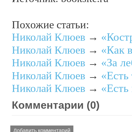
Похожие статьи:
«Кост
Николай Клюев
→
«Как 
Николай Клюев
→
«За л
Николай Клюев
→
«Есть 
Николай Клюев
→
«Есть
Николай Клюев
→
Комментарии (
0
)
Добавить комментарий