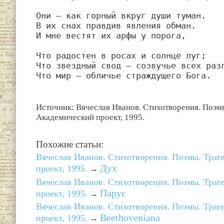
Они — как горный вкруг души туман.

В их снах правдив явления обман.

И мне вестят их арфы у порога,

Что радостен в росах и солнце луг;

Что звездный свод — созвучье всех разл
Что мир — обличье страждущего Бога.
Источник: Вячеслав Иванов. Стихотворения. Поэмы
Академический проект, 1995.
Похожие статьи:
Вячеслав Иванов. Стихотворения. Поэмы. Траг
Дух
проект, 1995.
→
Вячеслав Иванов. Стихотворения. Поэмы. Траг
Парус
проект, 1995.
→
Вячеслав Иванов. Стихотворения. Поэмы. Траг
Beethoveniana
проект, 1995.
→