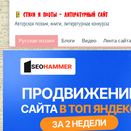
Русская поэзия
Русская поэзия
Блоги
Видео
Лента сайт
Войти