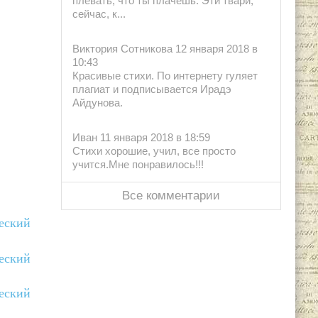
плевать, что ты плачешь. Эти твари,
сейчас, к...
Виктория Сотникова 12 января 2018 в
10:43
Красивые стихи. По интернету гуляет
плагиат и подписывается Ирадэ
Айдунова.
Иван 11 января 2018 в 18:59
Стихи хорошие, учил, все просто
учится.Мне понравилось!!!
Все комментарии
ческий
ческий
ческий