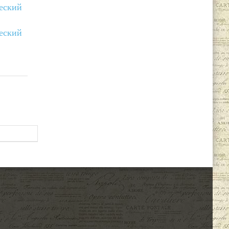
ческий
ческий