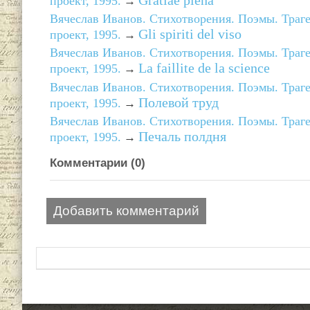
проект, 1995.
→
Вячеслав Иванов. Стихотворения. Поэмы. Траг
Gli spiriti del viso
проект, 1995.
→
Вячеслав Иванов. Стихотворения. Поэмы. Траг
La faillite de la science
проект, 1995.
→
Вячеслав Иванов. Стихотворения. Поэмы. Траг
Полевой труд
проект, 1995.
→
Вячеслав Иванов. Стихотворения. Поэмы. Траг
Печаль полдня
проект, 1995.
→
Комментарии (
0
)
Добавить комментарий