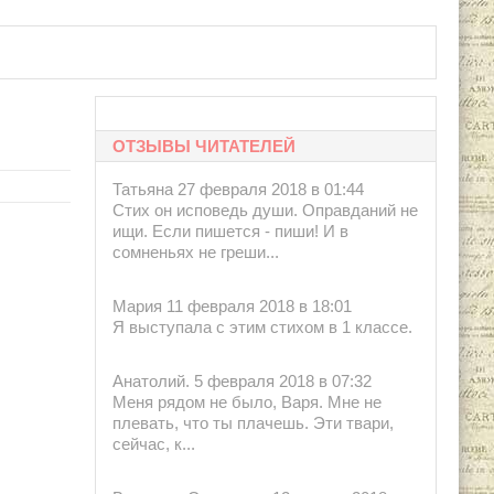
етербург: Академический проект, 1995.
ОТЗЫВЫ ЧИТАТЕЛЕЙ
Татьяна 27 февраля 2018 в 01:44
Стих он исповедь души. Оправданий не
ищи. Если пишется - пиши! И в
сомненьях не греши...
Мария 11 февраля 2018 в 18:01
Я выступала с этим стихом в 1 классе.
Анатолий. 5 февраля 2018 в 07:32
Меня рядом не было, Варя. Мне не
плевать, что ты плачешь. Эти твари,
сейчас, к...