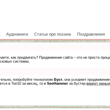
а
Аудиокниги
Статьи про поэзию
Поздравления
знаете, как продвигать? Продвижение сайта – это не просто про
исковых системах.
ятельно, попробуйте технологию
Буст
, она ускоряет продвижение
ется в Топ10 за месяц, то в
SeoHammer
за бустер
вернут деньги