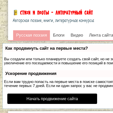
Русская поэзия
Русская поэзия
Блоги
Видео
Лента сайт
Войти
Как продвинуть сайт на первые места?
Вы создали или только планируете создать свой сайт, но не 
увеличение его посещаемости и повышение его позиций в по
Ускорение продвижения
Если вам трудно попасть на первые места в поиске самосто
течение первых 7 дней. Если ни один запрос у вас не продвин
Начать продвижение сайта