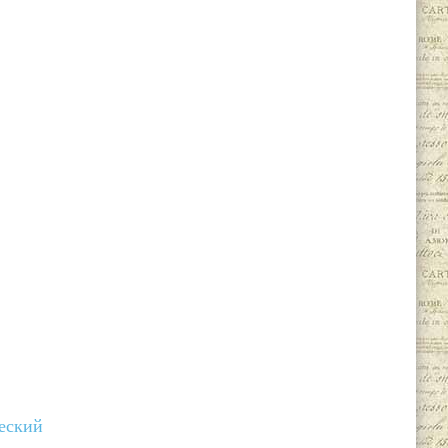
ческий