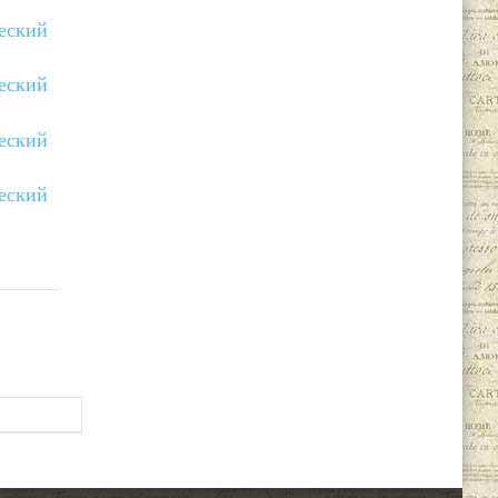
ческий
ческий
ческий
ческий