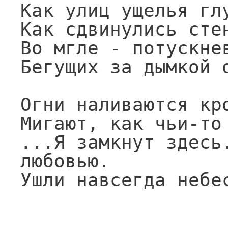
Как улиц ущелья глу
Как сдвинулись стен
Во мгле - потускнев
Бегущих за дымкой о
Огни наливаются кро
Мигают, как чьи-то 
...Я замкнут здесь.
любовью.

Ушли навсегда небе