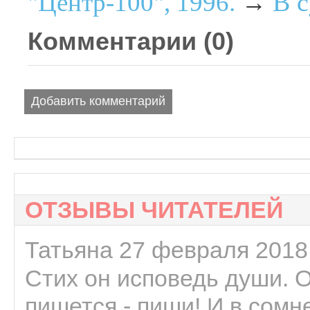
В 
"Центр-100", 1996.
→
Комментарии (
0
)
Добавить комментарий
ОТЗЫВЫ ЧИТАТЕЛЕЙ
Татьяна 27 февраля 2018 
Стих он исповедь души. 
пишется - пиши! И в сомне