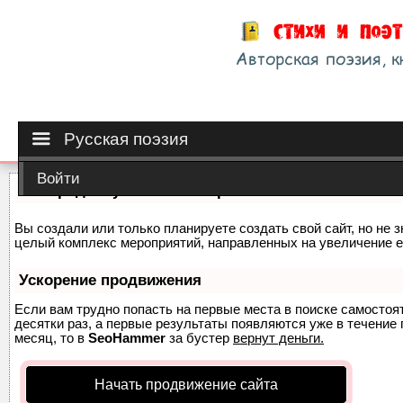
Русская поэзия
Войти
Как продвинуть сайт на первые места?
Вы создали или только планируете создать свой сайт, но не з
целый комплекс мероприятий, направленных на увеличение е
Ускорение продвижения
Если вам трудно попасть на первые места в поиске самосто
десятки раз, а первые результаты появляются уже в течение п
месяц, то в
SeoHammer
за бустер
вернут деньги.
Начать продвижение сайта