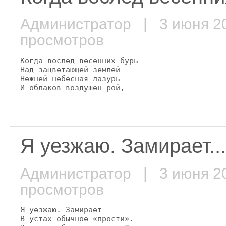
Администратор
| 3 июня 
просмотров
Когда вослед весенних бурь

Над зацветающей землей

Нежней небесная лазурь

И облаков воздушен рой,
Я уезжаю. Замирает...
Администратор
| 3 июня 
просмотров
Я уезжаю. Замирает

В устах обычное «прости».
