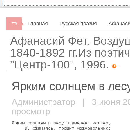
Главная
Русская поэзия
Афанаси
Афанасий Фет. Возду
1840-1892 гг.Из поэти
"Центр-100", 1996.
Ярким солнцем в лесу
Администратор
| 3 июня 
просмотр
Ярким солнцем в лесу пламенеет костёр,

     И, сжимаясь, трещит можжевельник;
