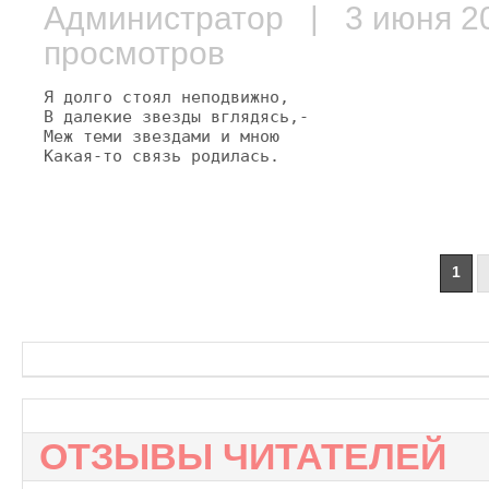
Администратор
| 3 июня 
просмотров
Я долго стоял неподвижно,

В далекие звезды вглядясь,-

Меж теми звездами и мною

Какая-то связь родилась.
1
ОТЗЫВЫ ЧИТАТЕЛЕЙ