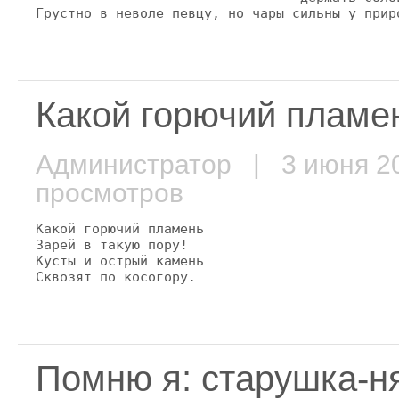
Грустно в неволе певцу, но чары сильны у прир
Какой горючий пламен
Администратор
| 3 июня 
просмотров
Какой горючий пламень

Зарей в такую пору!

Кусты и острый камень

Сквозят по косогору.
Помню я: старушка-ня