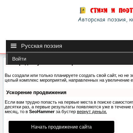
Русская поэзия
Войти
Как продвинуть сайт на первые места?
Вы создали или только планируете создать свой сайт, но не з
целый комплекс мероприятий, направленных на увеличение е
Ускорение продвижения
Если вам трудно попасть на первые места в поиске самосто
десятки раз, а первые результаты появляются уже в течение п
месяц, то в
SeoHammer
за бустер
вернут деньги.
Начать продвижение сайта