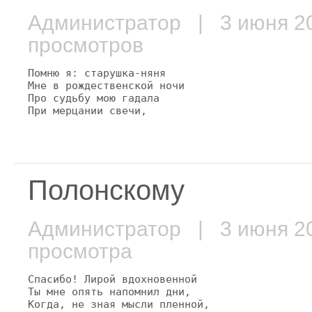
Администратор
| 3 июня 
просмотров
Помню я: старушка-няня

Мне в рождественской ночи

Про судьбу мою гадала

При мерцании свечи,
Полонскому
Администратор
| 3 июня 
просмотра
Спасибо! Лирой вдохновенной

Ты мне опять напомнил дни,

Когда, не зная мысли пленной,
