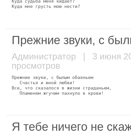
Куда судьба меня кидает?

Куда мне грусть мою нести?
Прежние звуки, с был
Администратор
| 3 июня 
просмотров
Прежние звуки, с былым обаяньем

   Счастья и юной любви!

Все, что сказалося в жизни страданьем,

   Пламенем жгучим пахнуло в крови!
Я тебе ничего не скажу